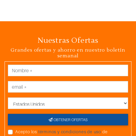
Nuestras Ofertas
Grandes ofertas y ahorro en nuestro boletín
semanal
País
OBTENER OFERTAS
Acepto los
términos y condiciones de uso
de