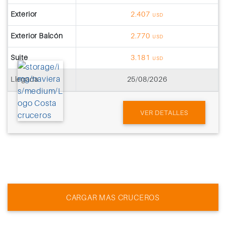
Exterior
2.407
USD
Exterior Balcón
2.770
USD
Suite
3.181
USD
Llegada
25/08/2026
VER DETALLES
CARGAR MAS CRUCEROS