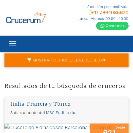
Atención personalizada
(+1) 7864085670
Lunes - Viernes: 09:00 - 20:00
Contactar
MOSTRAR FILTROS DE LA BÚSQUEDA
Resultados de tu búsqueda de cruceros
Italia, Francia y Túnez
8 días a bordo del
MSC Euribia
desde
Barcelona
Desde
621