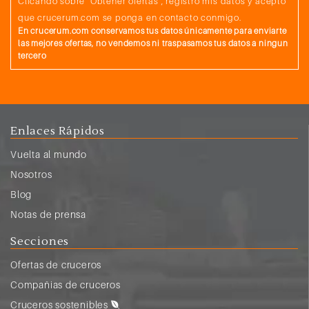
Clicando sobre "Obtener ofertas", registro mis datos y acepto
que crucerum.com se ponga en contacto conmigo.
En crucerum.com conservamos tus datos únicamente para enviarte
las mejores ofertas, no vendemos ni traspasamos tus datos a ningun
tercero
Enlaces Rápidos
Vuelta al mundo
Nosotros
Blog
Notas de prensa
Secciones
Ofertas de cruceros
Compañias de cruceros
Cruceros sostenibles