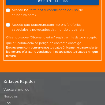
OBTENER OFERTAS
Acepto los
términos y condiciones de uso
de
crucerum.com*
Acepto que crucerum.com me envíe ofertas
especiales y novedades del mundo crucerista
Clicando sobre "Obtener ofertas", registro mis datos y acepto
que crucerum.com se ponga en contacto conmigo.
En crucerum.com conservamos tus datos únicamente para enviarte
las mejores ofertas, no vendemos ni traspasamos tus datos a ningun
tercero
Enlaces Rápidos
Vuelta al mundo
Nosotros
Blog