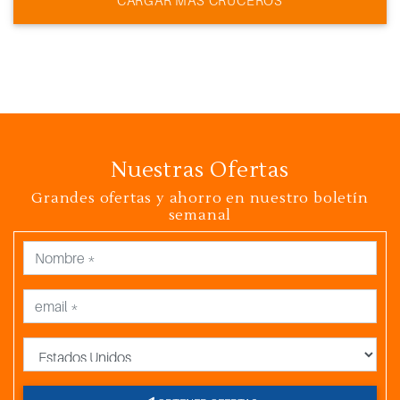
CARGAR MAS CRUCEROS
Nuestras Ofertas
Grandes ofertas y ahorro en nuestro boletín
semanal
País