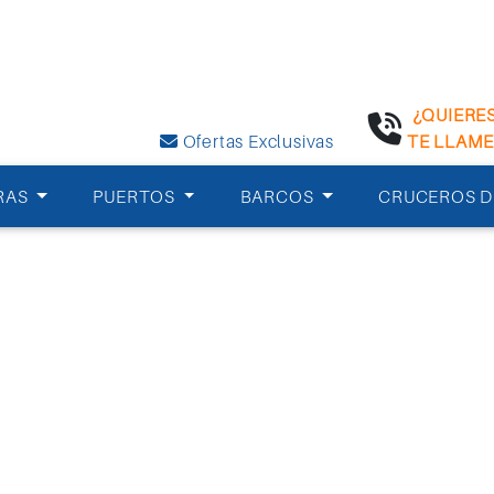
¿QUIERE
Ofertas Exclusivas
TE LLAM
RAS
PUERTOS
BARCOS
CRUCEROS D