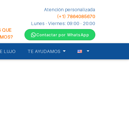
Atención personalizada
(+1) 7864085670
Lunes - Viernes: 09:00 - 20:00
S QUE
Contactar por WhatsApp
EMOS?
E LUJO
TE AYUDAMOS