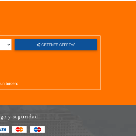
l
OBTENER OFERTAS
gun tercero
go y seguridad