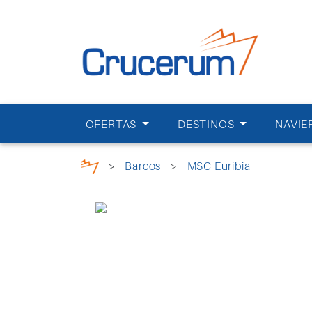
OFERTAS
DESTINOS
NAVIE
>
Barcos
>
MSC Euribia