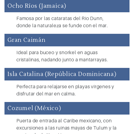
Ocho Ríos (Jamaica)
Famosa por las cataratas del Río Dunn,
donde la naturaleza se funde con el mar.
Gran Caimán
Ideal para buceo y snorkel en aguas
cristalinas, nadando junto a mantarrayas.
Isla Catalina (República Dominicana)
Perfecta para relajarse en playas vírgenes y
disfrutar del mar en calma.
Cozumel (México)
Puerta de entrada al Caribe mexicano, con
excursiones a las ruinas mayas de Tulum y la