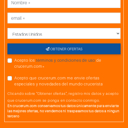
País
OBTENER OFERTAS
Acepto los
términos y condiciones de uso
de
crucerum.com*
Acepto que crucerum.com me envíe ofertas
especiales y novedades del mundo crucerista
Clicando sobre "Obtener ofertas", registro mis datos y acepto
que crucerum.com se ponga en contacto conmigo.
En crucerum.com conservamos tus datos únicamente para enviarte
las mejores ofertas, no vendemos ni traspasamos tus datos a ningun
tercero