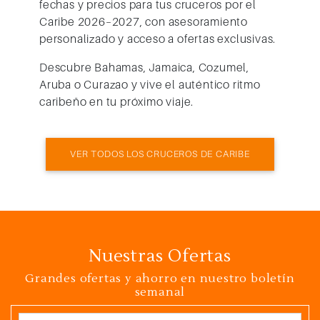
fechas y precios para tus
cruceros por el
Caribe 2026–2027
, con asesoramiento
personalizado y acceso a ofertas exclusivas.
Descubre Bahamas, Jamaica, Cozumel,
Aruba o Curazao y vive el auténtico ritmo
caribeño en tu próximo viaje.
VER TODOS LOS CRUCEROS DE CARIBE
Nuestras Ofertas
Grandes ofertas y ahorro en nuestro boletín
semanal