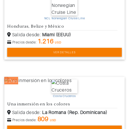
NCL Norwegian Cruise Line
Honduras, Belize y México
Salida desde:
Miami (EEUU)
1.216
Precios desde:
USD
VER DETALLES
8 Días
Costa Cruceros
Una inmersión en los colores
Salida desde:
La Romana (Rep. Dominicana)
809
Precios desde:
USD