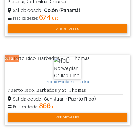
Panamá, Colombia, Curazao
Salida desde:
Colón (Panamá)
674
Precios desde:
USD
VER DETALLES
8 Días
NCL Norwegian Cruise Line
Puerto Rico, Barbados y St. Thomas
Salida desde:
San Juan (Puerto Rico)
866
Precios desde:
USD
VER DETALLES