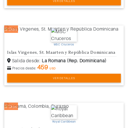
VER DETALLES
8 Días
MSC Cruceros
Islas Virgenes, St. Maarten y República Dominicana
Salida desde:
La Romana (Rep. Dominicana)
459
Precios desde:
USD
VER DETALLES
8 Días
Royal Caribbean