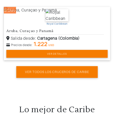
8 Días
Royal Caribbean
Aruba, Curaçao y Panamá
Salida desde:
Cartagena (Colombia)
1.222
Precios desde:
USD
VER DETALLES
VER TODOS LOS CRUCEROS DE CARIBE
Lo mejor de
Caribe