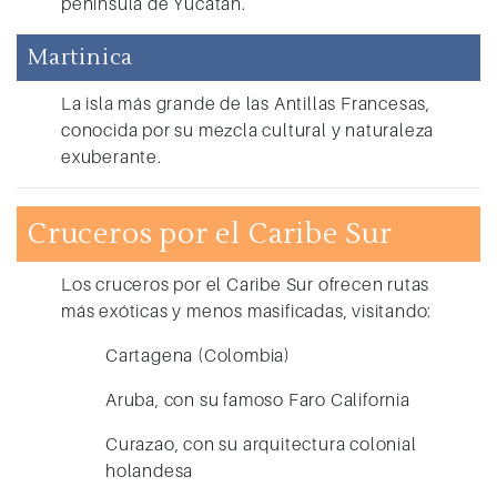
península de Yucatán.
Martinica
La isla más grande de las Antillas Francesas,
conocida por su mezcla cultural y naturaleza
exuberante.
Cruceros por el Caribe Sur
Los
cruceros por el Caribe Sur
ofrecen rutas
más exóticas y menos masificadas, visitando:
Cartagena (Colombia)
Aruba
, con su famoso Faro California
Curazao
, con su arquitectura colonial
holandesa