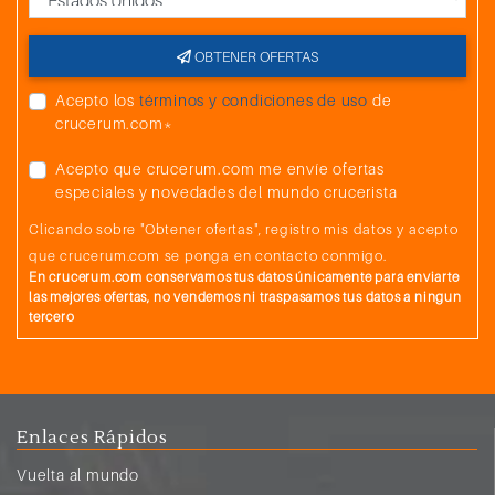
OBTENER OFERTAS
Acepto los
términos y condiciones de uso
de
crucerum.com*
Acepto que crucerum.com me envíe ofertas
especiales y novedades del mundo crucerista
Clicando sobre "Obtener ofertas", registro mis datos y acepto
que crucerum.com se ponga en contacto conmigo.
En crucerum.com conservamos tus datos únicamente para enviarte
las mejores ofertas, no vendemos ni traspasamos tus datos a ningun
tercero
Enlaces Rápidos
Vuelta al mundo