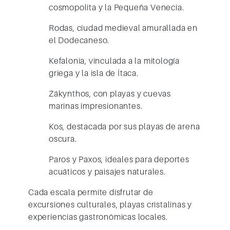
cosmopolita y la Pequeña Venecia.
Rodas
, ciudad medieval amurallada en
el Dodecaneso.
Kefalonia
, vinculada a la mitología
griega y la isla de Ítaca.
Zákynthos
, con playas y cuevas
marinas impresionantes.
Kos
, destacada por sus playas de arena
oscura.
Paros y Paxos
, ideales para deportes
acuáticos y paisajes naturales.
Cada escala permite disfrutar de
excursiones culturales, playas cristalinas y
experiencias gastronómicas locales.