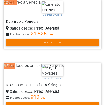
18 Días
Emerald Cruises
De Pireo a Venecia
Salida desde:
Pireo (Atenas)
21.828
Precios desde:
USD
VER DETALLES
8 Días
Virgin Voyages
Atardeceres en las Islas Griegas
Salida desde:
Pireo (Atenas)
910
Precios desde:
USD