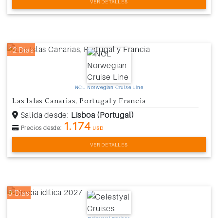
VER DETALLES
12 Días
NCL Norwegian Cruise Line
Las Islas Canarias, Portugal y Francia
Salida desde:
Lisboa (Portugal)
1.174
Precios desde:
USD
VER DETALLES
8 Días