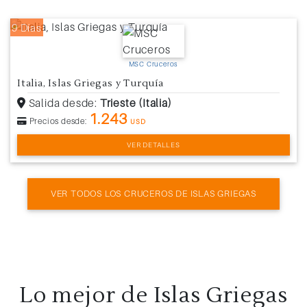
9 Días
MSC Cruceros
Italia, Islas Griegas y Turquía
Salida desde:
Trieste (Italia)
1.243
Precios desde:
USD
VER DETALLES
VER TODOS LOS CRUCEROS DE ISLAS GRIEGAS
Lo mejor de
Islas Griegas