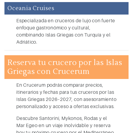
Oceania Cruises
Especializada en cruceros de lujo con fuerte
enfoque gastronómico y cultural,
combinando Islas Griegas con Turquía y el
Adriático.
Reserva tu crucero por las Islas
Griegas con Crucerum
En Crucerum podrás comparar precios,
itinerarios y fechas para tus
cruceros por las
Islas Griegas 2026–2027
, con asesoramiento
personalizado y acceso a ofertas exclusivas.
Descubre Santorini, Mykonos, Rodas y el
Mar Egeo en un viaje inolvidable y reserva
hoy tu próximo crucero por el Mediterráneo