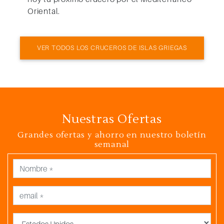
Oriental.
VER TODOS LOS CRUCEROS DE ISLAS GRIEGAS
Nuestras Ofertas
Grandes ofertas y ahorro en nuestro boletín
semanal
País