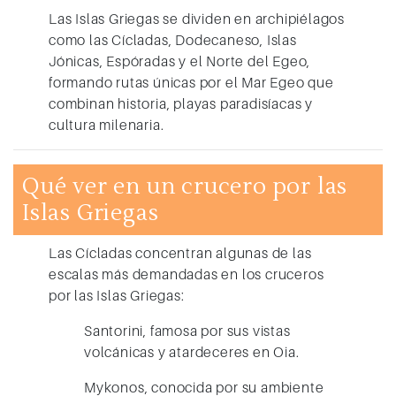
Las Islas Griegas se dividen en archipiélagos
como las
Cícladas, Dodecaneso, Islas
Jónicas, Espóradas y el Norte del Egeo
,
formando rutas únicas por el Mar Egeo que
combinan historia, playas paradisíacas y
cultura milenaria.
Qué ver en un crucero por las
Islas Griegas
Las
Cícladas
concentran algunas de las
escalas más demandadas en los cruceros
por las Islas Griegas:
Santorini
, famosa por sus vistas
volcánicas y atardeceres en Oia.
Mykonos
, conocida por su ambiente