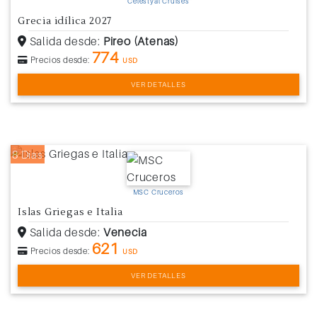
Celestyal Cruises
Grecia idílica 2027
Salida desde:
Pireo (Atenas)
774
Precios desde:
USD
VER DETALLES
8 Días
MSC Cruceros
Islas Griegas e Italia
Salida desde:
Venecia
621
Precios desde:
USD
VER DETALLES