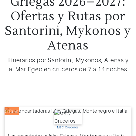
Griegas 2026–2027:
Ofertas y Rutas por
Santorini, Mykonos y
Atenas
Itinerarios por Santorini, Mykonos, Atenas y
el Mar Egeo en cruceros de 7 a 14 noches
8 Días
MSC Cruceros