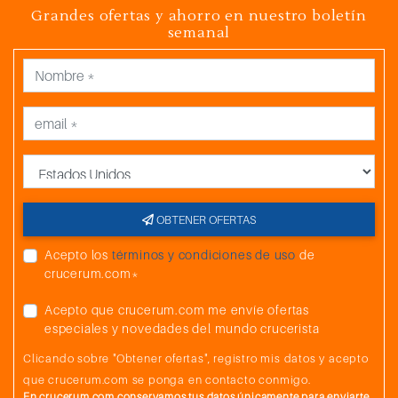
Grandes ofertas y ahorro en nuestro boletín
semanal
País
OBTENER OFERTAS
Acepto los
términos y condiciones de uso
de
crucerum.com*
Acepto que crucerum.com me envíe ofertas
especiales y novedades del mundo crucerista
Clicando sobre "Obtener ofertas", registro mis datos y acepto
que crucerum.com se ponga en contacto conmigo.
En crucerum.com conservamos tus datos únicamente para enviarte