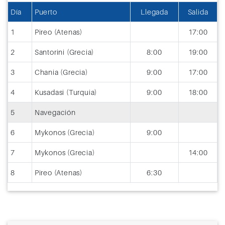
Día
Puerto
Llegada
Salida
1
Pireo (Atenas)
17:00
2
Santorini (Grecia)
8:00
19:00
3
Chania (Grecia)
9:00
17:00
4
Kusadasi (Turquia)
9:00
18:00
5
Navegación
6
Mykonos (Grecia)
9:00
7
Mykonos (Grecia)
14:00
8
Pireo (Atenas)
6:30