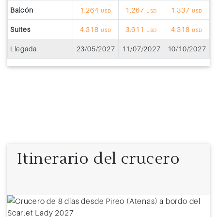
Balcón
1.264
1.267
1.337
USD
USD
USD
Suites
4.318
3.611
4.318
USD
USD
USD
Llegada
23/05/2027
11/07/2027
10/10/2027
Itinerario del crucero