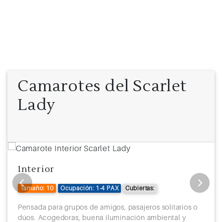
Camarotes del Scarlet
Lady
Interior
Tamaño: 10
Ocupación: 1-4 PAX
Cubiertas:
Pensada para grupos de amigos, pasajeros solitarios o
dúos. Acogedoras, buena iluminación ambiental y