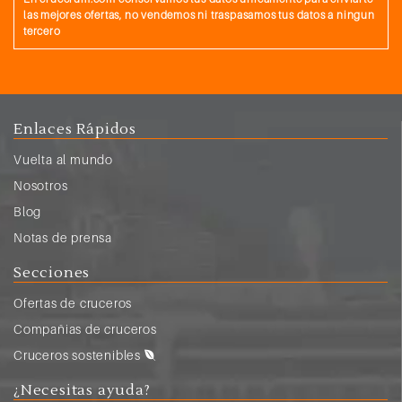
las mejores ofertas, no vendemos ni traspasamos tus datos a ningun
tercero
Enlaces Rápidos
Vuelta al mundo
Nosotros
Blog
Notas de prensa
Secciones
Ofertas de cruceros
Compañias de cruceros
Cruceros sostenibles
¿Necesitas ayuda?