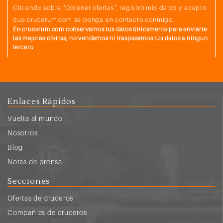
Clicando sobre "Obtener ofertas", registro mis datos y acepto
que crucerum.com se ponga en contacto conmigo.
En crucerum.com conservamos tus datos únicamente para enviarte
las mejores ofertas, no vendemos ni traspasamos tus datos a ningun
tercero
Enlaces Rápidos
Vuelta al mundo
Nosotros
Blog
Notas de prensa
Secciones
Ofertas de cruceros
Compañias de cruceros