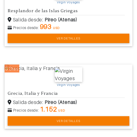
Virgin Voyages
Resplandor de las Islas Griegas
Salida desde:
Pireo (Atenas)
993
Precios desde:
USD
VER DETALLES
8 Días
Virgin Voyages
Grecia, Italia y Francia
Salida desde:
Pireo (Atenas)
1.152
Precios desde:
USD
VER DETALLES