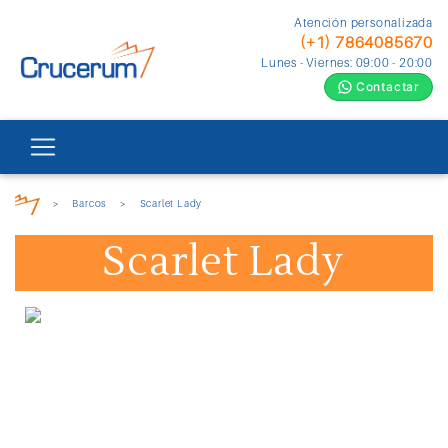
Atención personalizada
(+1) 7864085670
Lunes - Viernes: 09:00 - 20:00
Contactar
>
Barcos
>
Scarlet Lady
Scarlet Lady