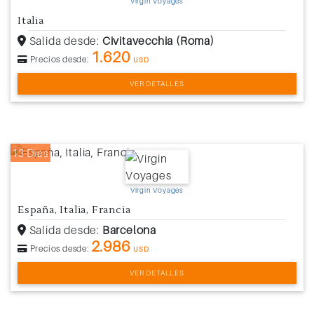
Virgin Voyages
Italia
Salida desde:
Civitavecchia (Roma)
1.620
Precios desde:
USD
VER DETALLES
13 Días
Virgin Voyages
España, Italia, Francia
Salida desde:
Barcelona
2.986
Precios desde:
USD
VER DETALLES