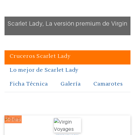
Scarlet Lady, La versión premium de Virgin
Cruceros Scarlet Lady
Lo mejor de Scarlet Lady
Ficha Técnica
Galería
Camarotes
10 Días