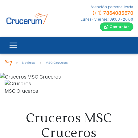
Atención personalizada
(+1) 7864085670
Lunes - Viernes: 09:00 - 20:00
Contactar
>
Navieras
>
MSC Cruceros
Cruceros MSC
Cruceros