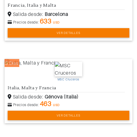
Francia, Italia y Malta
Salida desde:
Barcelona
633
Precios desde:
USD
VER DETALLES
8 Días
MSC Cruceros
Italia, Malta y Francia
Salida desde:
Génova (Italia)
463
Precios desde:
USD
VER DETALLES