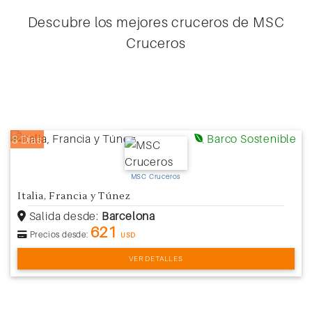
Descubre los mejores cruceros de MSC
Cruceros
Barco Sostenible
8 Días
MSC Cruceros
Italia, Francia y Túnez
Salida desde:
Barcelona
621
Precios desde:
USD
VER DETALLES