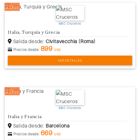
8 Días
MSC Cruceros
Italia, Turquía y Grecia
Salida desde:
Civitavecchia (Roma)
899
Precios desde:
USD
VER DETALLES
8 Días
MSC Cruceros
Italia y Francia
Salida desde:
Barcelona
669
Precios desde:
USD