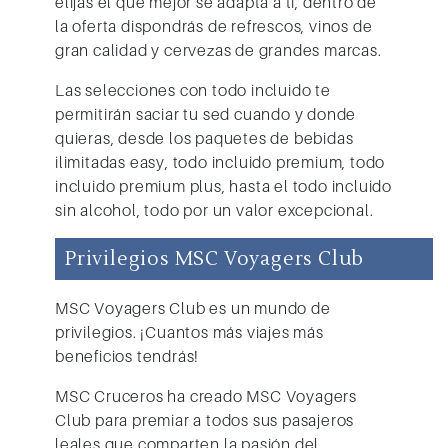
elijas el que mejor se adapta a ti, dentro de
la oferta dispondrás de refrescos, vinos de
gran calidad y cervezas de grandes marcas.
Las selecciones con todo incluido te
permitirán saciar tu sed cuando y donde
quieras, desde los paquetes de bebidas
ilimitadas easy, todo incluido premium, todo
incluido premium plus, hasta el todo incluido
sin alcohol, todo por un valor excepcional.
Privilegios MSC Voyagers Club
MSC Voyagers Club
es un mundo de
privilegios. ¡Cuantos más viajes más
beneficios tendrás!
MSC Cruceros
ha creado
MSC Voyagers
Club
para
premiar a todos sus pasajeros
leales que comparten la pasión del