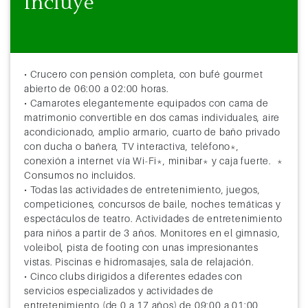
Incluye
• Crucero con pensión completa, con bufé gourmet
abierto de 06:00 a 02:00 horas.
• Camarotes elegantemente equipados con cama de
matrimonio convertible en dos camas individuales, aire
acondicionado, amplio armario, cuarto de baño privado
con ducha o bañera, TV interactiva, teléfono*,
conexión a internet vía Wi-Fi*, minibar* y caja fuerte. *
Consumos no incluidos.
• Todas las actividades de entretenimiento, juegos,
competiciones, concursos de baile, noches temáticas y
espectáculos de teatro. Actividades de entretenimiento
para niños a partir de 3 años. Monitores en el gimnasio,
voleibol, pista de footing con unas impresionantes
vistas. Piscinas e hidromasajes, sala de relajación.
• Cinco clubs dirigidos a diferentes edades con
servicios especializados y actividades de
entretenimiento (de 0 a 17 años) de 09:00 a 01:00