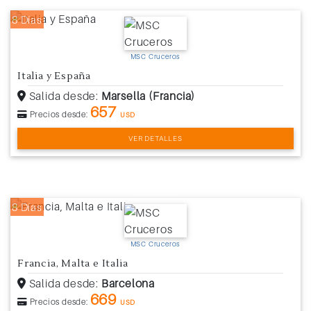
8 Días
MSC Cruceros
Italia y España
Salida desde:
Marsella (Francia)
657
Precios desde:
USD
VER DETALLES
8 Días
MSC Cruceros
Francia, Malta e Italia
Salida desde:
Barcelona
669
Precios desde:
USD