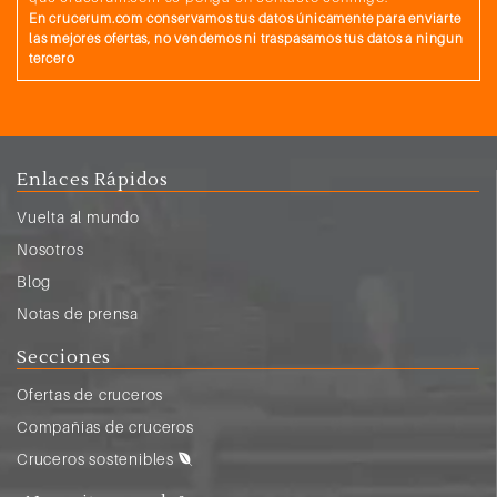
En crucerum.com conservamos tus datos únicamente para enviarte
las mejores ofertas, no vendemos ni traspasamos tus datos a ningun
tercero
Enlaces Rápidos
Vuelta al mundo
Nosotros
Blog
Notas de prensa
Secciones
Ofertas de cruceros
Compañias de cruceros
Cruceros sostenibles