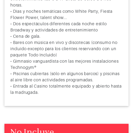
horas.
• Días y noches temáticas como White Party, Fiesta
Flower Power, talent show...
• Dos espectáculos diferentes cada noche estilo
Broadway y actividades de entretenimiento
• Cena de gala.
• Bares con música en vivo y discotecas (consumo no
incluido excepto para los clientes reservando con un
paquete Todo Incluido)
• Gimnasio vanguardista con las mejores instalaciones
Technogym®
• Piscinas cubiertas (sólo en algunos barcos) y piscinas
al aire libre con actividades programadas.
• Entrada al Casino totalmente equipado y abierto hasta
la madrugada.
No Incluye