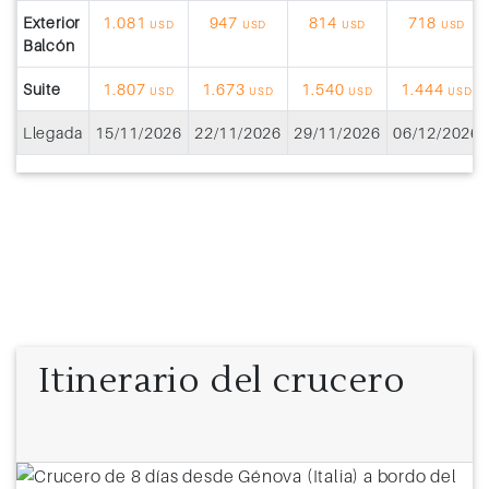
Exterior
1.081
947
814
718
USD
USD
USD
USD
Balcón
Suite
1.807
1.673
1.540
1.444
USD
USD
USD
USD
Llegada
15/11/2026
22/11/2026
29/11/2026
06/12/2026
Itinerario del crucero