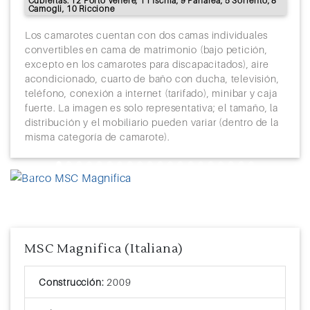
Cubiertas: 12 Porto Venere, 11 Ischia, 9 Panarea, 5 Sorrento, 8
Camogli, 10 Riccione
Los camarotes cuentan con dos camas individuales
convertibles en cama de matrimonio (bajo petición,
excepto en los camarotes para discapacitados), aire
acondicionado, cuarto de baño con ducha, televisión,
teléfono, conexión a internet (tarifado), minibar y caja
fuerte. La imagen es solo representativa; el tamaño, la
distribución y el mobiliario pueden variar (dentro de la
misma categoría de camarote).
Previous
Next
MSC Magnifica (Italiana)
Construcción:
2009