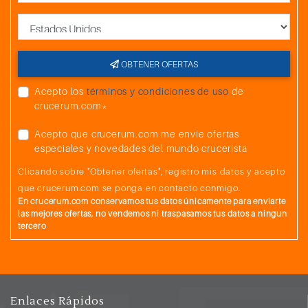
País
OBTENER OFERTAS
Acepto los
términos y condiciones de uso
de
crucerum.com*
Acepto que crucerum.com me envíe ofertas
especiales y novedades del mundo crucerista
Clicando sobre "Obtener ofertas", registro mis datos y acepto
que crucerum.com se ponga en contacto conmigo.
En crucerum.com conservamos tus datos únicamente para enviarte
las mejores ofertas, no vendemos ni traspasamos tus datos a ningun
tercero
Enlaces Rápidos