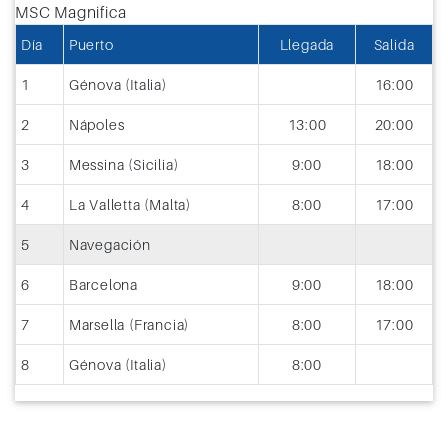
Día
Puerto
Llegada
Salida
1
Génova (Italia)
16:00
2
Nápoles
13:00
20:00
3
Messina (Sicilia)
9:00
18:00
4
La Valletta (Malta)
8:00
17:00
5
Navegación
6
Barcelona
9:00
18:00
7
Marsella (Francia)
8:00
17:00
8
Génova (Italia)
8:00