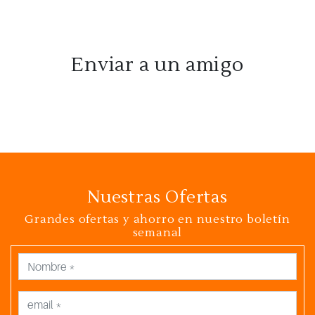
Enviar a un amigo
Nuestras Ofertas
Grandes ofertas y ahorro en nuestro boletín
semanal