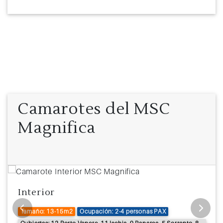
Camarotes del MSC
Magnifica
Interior
Tamaño: 13-15m2
Ocupación: 2-4 personas PAX