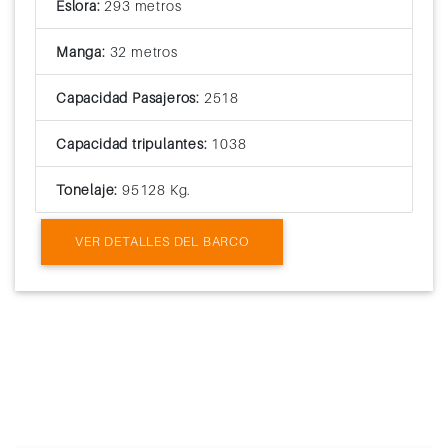
Eslora:
293 metros
Manga:
32 metros
Capacidad Pasajeros:
2518
Capacidad tripulantes:
1038
Tonelaje:
95128 Kg.
VER DETALLES DEL BARCO