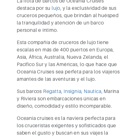
La flota de barcos de
Oceania Cruises
destaca por su
lujo
, y la exclusividad de sus
cruceros pequeños, que brindan al huésped
la tranquilidad y atención de un barco
personal e íntimo.
Esta compañía de cruceros de lujo tiene
escalas en más de 400 puertos en Europa,
Asia, África, Australia, Nueva Zelanda, el
Pacífico Sur y las Américas, lo que hace que
Oceania Cruises
sea perfeta para los viajeros
amantes de las aventuras y el lujo.
Sus barcos
Regatta
,
Insignia
,
Nautica
, Marina
y Riviera son embarcaciones únicas en
diseño, comodidad y estilo incomparable.
Oceania cruises es la naviera perfecta para
los cruceristas exigentes y sofisticados que
saben el gusto y buscan en sus viajes la