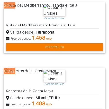
8 Días
Oceania Cruises
Ruta del Mediterráneo: Francia e Italia
Salida desde:
Tarragona
1.458
Precios desde:
USD
VER DETALLES
8 Días
Oceania Cruises
Secretos de la Costa Maya
Salida desde:
Miami (EEUU)
1.498
Precios desde:
USD