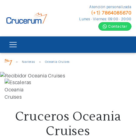
Atención personalizada
(+1) 7864085670
Lunes - Viernes: 09:00 - 20:00
Contactar
>
Navieras
>
Oceania Cruises
Cruceros Oceania
Cruises