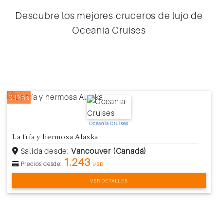
Descubre los mejores cruceros de lujo de
Oceania Cruises
8 Días
Oceania Cruises
La fría y hermosa Alaska
Salida desde:
Vancouver (Canadá)
1.243
Precios desde:
USD
VER DETALLES