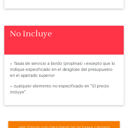
No Incluye
* Tasas de servicio a bordo (propinas) *excepto que lo
indique especificado en el desglose del presupuesto
en el apartado superior
* cualquier elemento no especificado en “El precio
incluye”
VER TODOS LOS CRUCEROS DE OCEANIA CRUISES