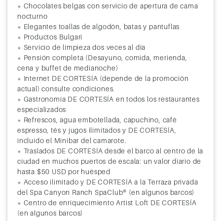
* Chocolates belgas con servicio de apertura de cama
nocturno
* Elegantes toallas de algodón, batas y pantuflas
* Productos Bulgari
* Servicio de limpieza dos veces al día
* Pensión completa (Desayuno, comida, merienda,
cena y buffet de medianoche)
* Internet DE CORTESÍA (depende de la promoción
actual) consulte condiciones.
* Gastronomía DE CORTESÍA en todos los restaurantes
especializados
* Refrescos, agua embotellada, capuchino, café
espresso, tés y jugos ilimitados y DE CORTESÍA,
incluido el Minibar del camarote.
* Traslados DE CORTESÍA desde el barco al centro de la
ciudad en muchos puertos de escala: un valor diario de
hasta $50 USD por huésped
* Acceso ilimitado y DE CORTESÍA a la Terraza privada
del Spa Canyon Ranch SpaClub® (en algunos barcos)
* Centro de enriquecimiento Artist Loft DE CORTESÍA
(en algunos barcos)