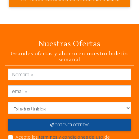
Nuestras Ofertas
Grandes ofertas y ahorro en nuestro boletín
semanal
País
OBTENER OFERTAS
Acepto los
términos y condiciones de uso
de