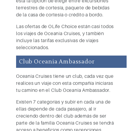
está la opción de elegir entre excursiones
terrestres de cortesía, paquete de bebidas
de la casa de cortesía o crédito a bordo.
Las ofertas de OLife Choice están casi todos
los viajes de Oceania Cruises, y también
incluye las tarifas exclusivas de viajes
seleccionados.
Club Oceania Ambassador
Oceania Cruises tiene un club, cada vez que
realices un viaje con esta compañía iniciaras
tu camino en el Club Oceania Ambassador.
Existen 7 categorías y subir en cada una de
ellas depende de cada pasajero, al ir
creciendo dentro del club además de ser
parte de la familia Oceania Cruises se tendrá
acceso a beneficios como recepciones