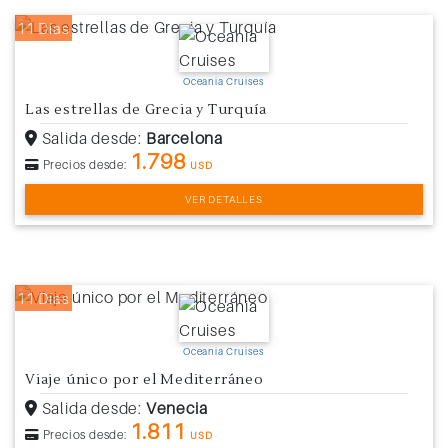
11 Días
Oceania Cruises
Las estrellas de Grecia y Turquía
Salida desde:
Barcelona
1.798
Precios desde:
USD
VER DETALLES
11 Días
Oceania Cruises
Viaje único por el Mediterráneo
Salida desde:
Venecia
1.811
Precios desde:
USD