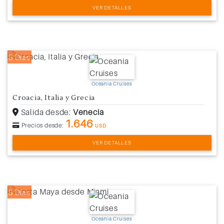
VER DETALLES
8 Días
Oceania Cruises
Croacia, Italia y Grecia
Salida desde:
Venecia
1.646
Precios desde:
USD
VER DETALLES
8 Días
Oceania Cruises