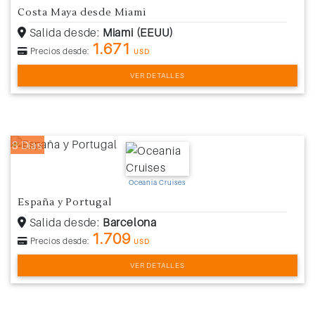
Costa Maya desde Miami
Salida desde:
Miami (EEUU)
1.671
Precios desde:
USD
VER DETALLES
8 Días
Oceania Cruises
España y Portugal
Salida desde:
Barcelona
1.709
Precios desde:
USD
VER DETALLES