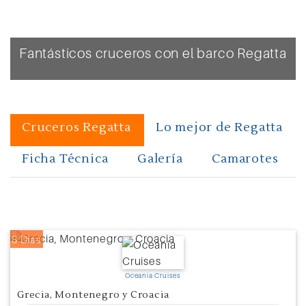
Fantásticos cruceros con el barco Regatta
Cruceros Regatta
Lo mejor de Regatta
Ficha Técnica
Galería
Camarotes
8 Días
Oceania Cruises
Grecia, Montenegro y Croacia