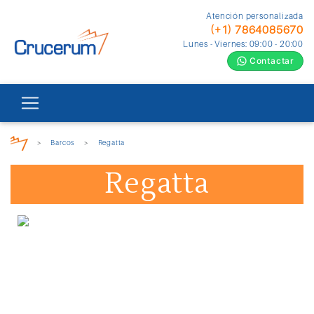
Atención personalizada
(+1) 7864085670
Lunes - Viernes: 09:00 - 20:00
Contactar
>
Barcos
>
Regatta
Regatta