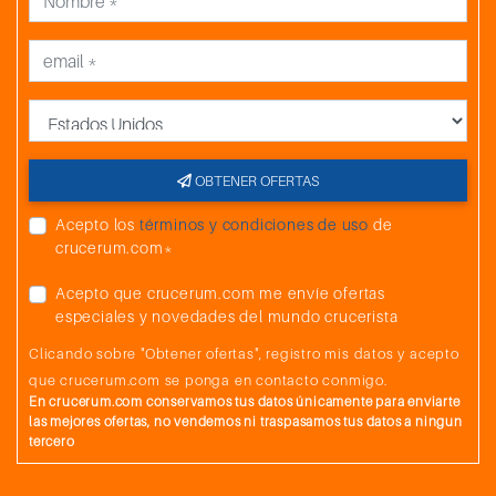
País
OBTENER OFERTAS
Acepto los
términos y condiciones de uso
de
crucerum.com*
Acepto que crucerum.com me envíe ofertas
especiales y novedades del mundo crucerista
Clicando sobre "Obtener ofertas", registro mis datos y acepto
que crucerum.com se ponga en contacto conmigo.
En crucerum.com conservamos tus datos únicamente para enviarte
las mejores ofertas, no vendemos ni traspasamos tus datos a ningun
tercero