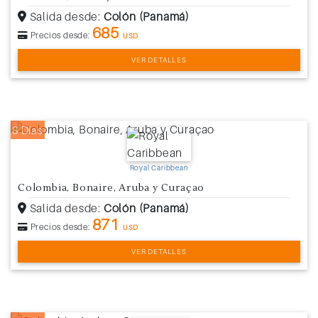
Salida desde:
Colón (Panamá)
685
Precios desde:
USD
VER DETALLES
8 Días
Royal Caribbean
Colombia, Bonaire, Aruba y Curaçao
Salida desde:
Colón (Panamá)
871
Precios desde:
USD
VER DETALLES