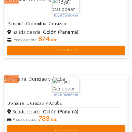
Royal Caribbean
Panamá, Colombia, Curazao
Salida desde:
Colón (Panamá)
674
Precios desde:
USD
VER DETALLES
8 Días
Royal Caribbean
Bonaire, Curazao y Aruba
Salida desde:
Colón (Panamá)
733
Precios desde:
USD
VER DETALLES