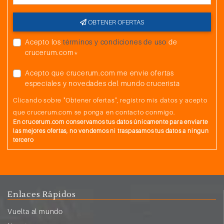
OBTENER OFERTAS
Acepto los
términos y condiciones de uso
de
crucerum.com*
Acepto que crucerum.com me envíe ofertas
especiales y novedades del mundo crucerista
Clicando sobre "Obtener ofertas", registro mis datos y acepto
que crucerum.com se ponga en contacto conmigo.
En crucerum.com conservamos tus datos únicamente para enviarte
las mejores ofertas, no vendemos ni traspasamos tus datos a ningun
tercero
Enlaces Rápidos
Vuelta al mundo