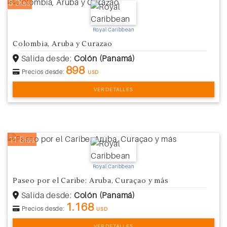
8 Días
Royal Caribbean
Colombia, Aruba y Curazao
Salida desde:
Colón (Panamá)
898
Precios desde:
USD
VER DETALLES
11 Días
Royal Caribbean
Paseo por el Caribe: Aruba, Curaçao y más
Salida desde:
Colón (Panamá)
1.168
Precios desde:
USD
VER DETALLES