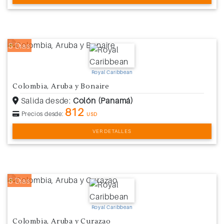
8 Días
Royal Caribbean
Colombia, Aruba y Bonaire
Salida desde:
Colón (Panamá)
812
Precios desde:
USD
VER DETALLES
8 Días
Royal Caribbean
Colombia, Aruba y Curazao