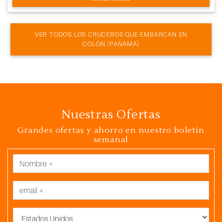
VER TODOS LOS CRUCEROS QUE EMBARCAN EN
COLÓN (PANAMÁ)
Nuestras Ofertas
Grandes ofertas y ahorro en nuestro boletín
semanal
País