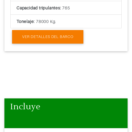
Capacidad tripulantes:
765
Tonelaje:
78000 Kg.
VER DETALLES DEL BARCO
Incluye