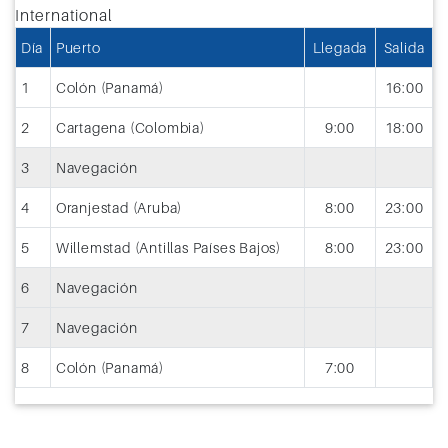
Día
Puerto
Llegada
Salida
1
Colón (Panamá)
16:00
2
Cartagena (Colombia)
9:00
18:00
3
Navegación
4
Oranjestad (Aruba)
8:00
23:00
5
Willemstad (Antillas Países Bajos)
8:00
23:00
6
Navegación
7
Navegación
8
Colón (Panamá)
7:00