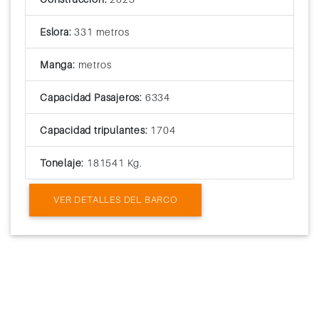
Eslora:
331 metros
Manga:
metros
Capacidad Pasajeros:
6334
Capacidad tripulantes:
1704
Tonelaje:
181541 Kg.
VER DETALLES DEL BARCO