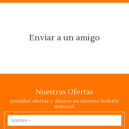
Enviar a un amigo
Nuestras Ofertas
Grandes ofertas y ahorro en nuestro boletín
semanal