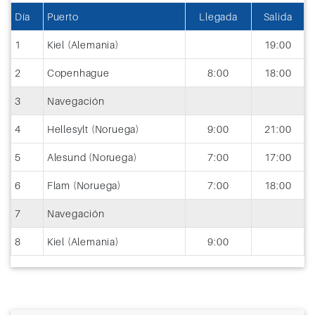
Día
Puerto
Llegada
Salida
1
Kiel (Alemania)
19:00
2
Copenhague
8:00
18:00
3
Navegación
4
Hellesylt (Noruega)
9:00
21:00
5
Alesund (Noruega)
7:00
17:00
6
Flam (Noruega)
7:00
18:00
7
Navegación
8
Kiel (Alemania)
9:00