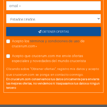
País
OBTENER OFERTAS
Acepto los
términos y condiciones de uso
de
crucerum.com*
Acepto que crucerum.com me envíe ofertas
especiales y novedades del mundo crucerista
Clicando sobre "Obtener ofertas", registro mis datos y acepto
que crucerum.com se ponga en contacto conmigo.
En crucerum.com conservamos tus datos únicamente para enviarte
las mejores ofertas, no vendemos ni traspasamos tus datos a ningun
tercero