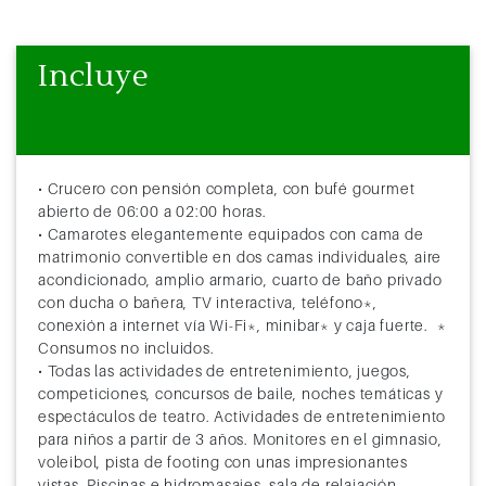
Incluye
• Crucero con pensión completa, con bufé gourmet
abierto de 06:00 a 02:00 horas.
• Camarotes elegantemente equipados con cama de
matrimonio convertible en dos camas individuales, aire
acondicionado, amplio armario, cuarto de baño privado
con ducha o bañera, TV interactiva, teléfono*,
conexión a internet vía Wi-Fi*, minibar* y caja fuerte. *
Consumos no incluidos.
• Todas las actividades de entretenimiento, juegos,
competiciones, concursos de baile, noches temáticas y
espectáculos de teatro. Actividades de entretenimiento
para niños a partir de 3 años. Monitores en el gimnasio,
voleibol, pista de footing con unas impresionantes
vistas. Piscinas e hidromasajes, sala de relajación.