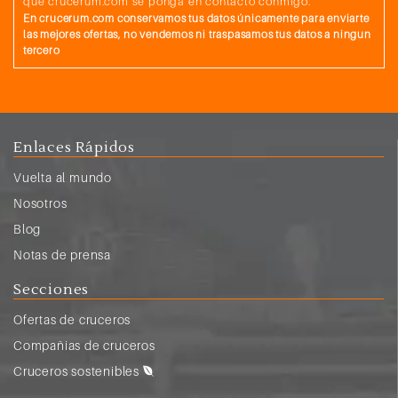
que crucerum.com se ponga en contacto conmigo.
En crucerum.com conservamos tus datos únicamente para enviarte
las mejores ofertas, no vendemos ni traspasamos tus datos a ningun
tercero
Enlaces Rápidos
Vuelta al mundo
Nosotros
Blog
Notas de prensa
Secciones
Ofertas de cruceros
Compañias de cruceros
Cruceros sostenibles