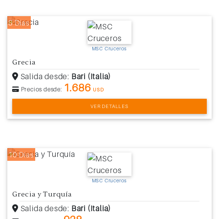
8 Días
MSC Cruceros
Grecia
Salida desde:
Bari (Italia)
1.686
Precios desde:
USD
VER DETALLES
10 Días
MSC Cruceros
Grecia y Turquía
Salida desde:
Bari (Italia)