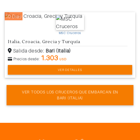
10 Días
MSC Cruceros
Italia, Croacia, Grecia y Turquía
Salida desde:
Bari (Italia)
1.303
Precios desde:
USD
VER DETALLES
VER TODOS LOS CRUCEROS QUE EMBARCAN EN
BARI (ITALIA)