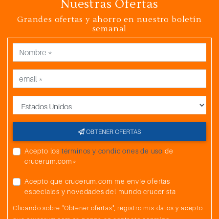
Nuestras Ofertas
Grandes ofertas y ahorro en nuestro boletín
semanal
País
OBTENER OFERTAS
Acepto los
términos y condiciones de uso
de
crucerum.com*
Acepto que crucerum.com me envíe ofertas
especiales y novedades del mundo crucerista
Clicando sobre "Obtener ofertas", registro mis datos y acepto