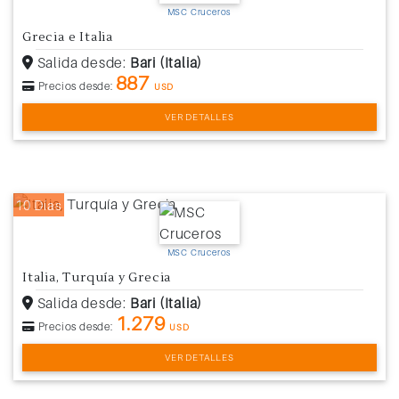
MSC Cruceros
Grecia e Italia
Salida desde:
Bari (Italia)
887
Precios desde:
USD
VER DETALLES
10 Días
MSC Cruceros
Italia, Turquía y Grecia
Salida desde:
Bari (Italia)
1.279
Precios desde:
USD
VER DETALLES