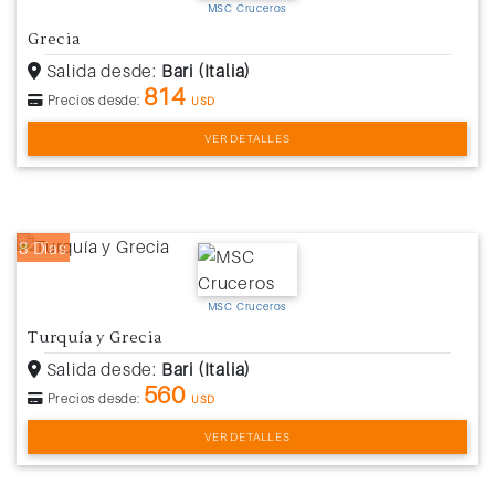
MSC Cruceros
Grecia
Salida desde:
Bari (Italia)
814
Precios desde:
USD
VER DETALLES
8 Días
MSC Cruceros
Turquía y Grecia
Salida desde:
Bari (Italia)
560
Precios desde:
USD
VER DETALLES