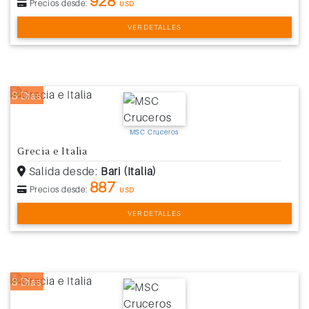
928
Precios desde:
USD
VER DETALLES
8 Días
MSC Cruceros
Grecia e Italia
Salida desde:
Bari (Italia)
887
Precios desde:
USD
VER DETALLES
8 Días