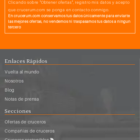
Clicando sobre "Obtener ofertas", registro mis datos y acepto
que crucerum.com se ponga en contacto conmigo.
En crucerum.com conservamos tus datos únicamente para enviarte
las mejores ofertas, no vendemos ni traspasamos tus datos a ningun
tercero
Enlaces Rápidos
Vuelta al mundo
Nosotros
Blog
Notas de prensa
Secciones
Ofertas de cruceros
Compañias de cruceros
Cruceros sostenibles