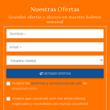
Nuestras Ofertas
Grandes ofertas y ahorro en nuestro boletín
semanal
País
OBTENER OFERTAS
Acepto los
términos y condiciones de uso
de
crucerum.com*
Acepto que crucerum.com me envíe ofertas
especiales y novedades del mundo crucerista