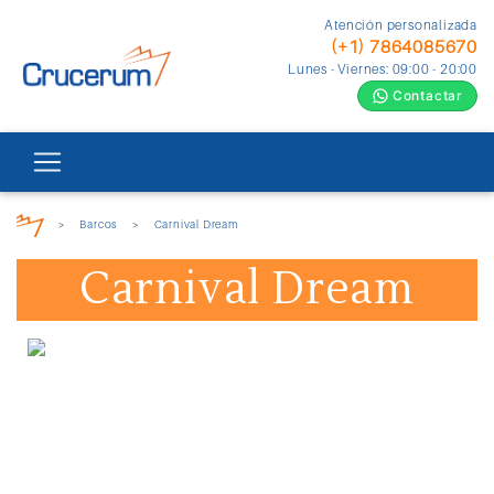
Atención personalizada
(+1) 7864085670
Lunes - Viernes: 09:00 - 20:00
Contactar
>
Barcos
>
Carnival Dream
Carnival Dream