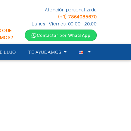
Atención personalizada
(+1) 7864085670
Lunes - Viernes: 09:00 - 20:00
S QUE
Contactar por WhatsApp
EMOS?
E LUJO
TE AYUDAMOS