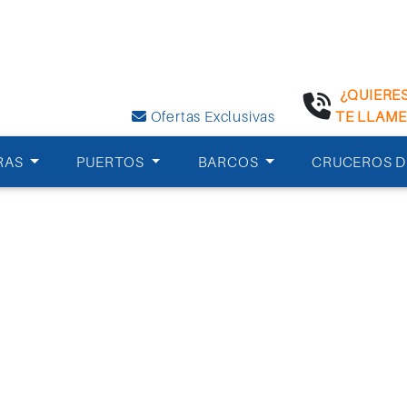
¿QUIERE
Ofertas Exclusivas
TE LLAM
RAS
PUERTOS
BARCOS
CRUCEROS D