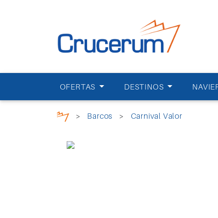
OFERTAS
DESTINOS
NAVIE
>
Barcos
>
Carnival Valor