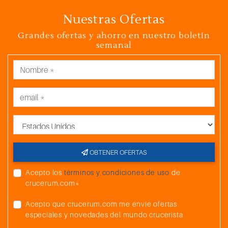
Nuestras Ofertas
Grandes ofertas y ahorro en nuestro boletín
semanal
País
OBTENER OFERTAS
Acepto los
términos y condiciones de uso
de
crucerum.com*
Acepto que crucerum.com me envíe ofertas
especiales y novedades del mundo crucerista