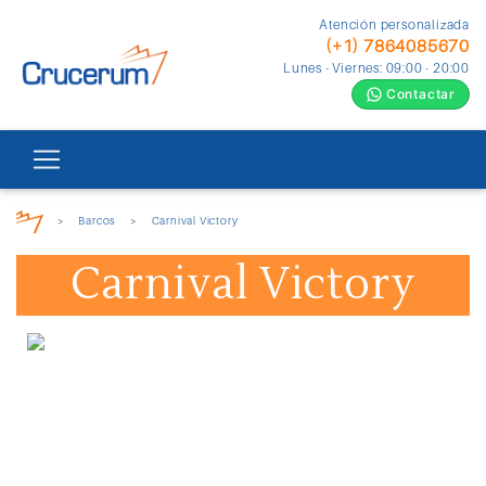
Atención personalizada
(+1) 7864085670
Lunes - Viernes: 09:00 - 20:00
Contactar
>
Barcos
>
Carnival Victory
Carnival Victory