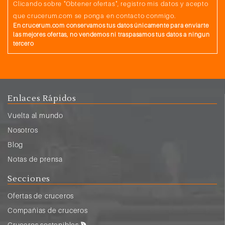
Clicando sobre "Obtener ofertas", registro mis datos y acepto
que crucerum.com se ponga en contacto conmigo.
En crucerum.com conservamos tus datos únicamente para enviarte
las mejores ofertas, no vendemos ni traspasamos tus datos a ningun
tercero
Enlaces Rápidos
Vuelta al mundo
Nosotros
Blog
Notas de prensa
Secciones
Ofertas de cruceros
Compañias de cruceros
Cruceros sostenibles