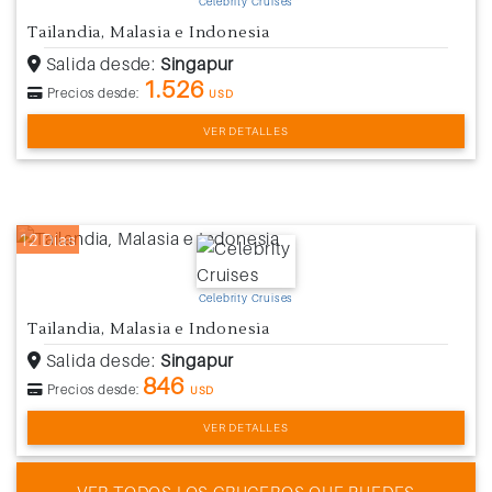
Celebrity Cruises
Tailandia, Malasia e Indonesia
Salida desde:
Singapur
1.526
Precios desde:
USD
VER DETALLES
12 Días
Celebrity Cruises
Tailandia, Malasia e Indonesia
Salida desde:
Singapur
846
Precios desde:
USD
VER DETALLES