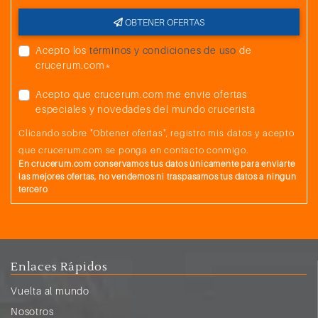
OBTENER OFERTAS
Acepto los
términos y condiciones de uso
de
crucerum.com*
Acepto que crucerum.com me envíe ofertas
especiales y novedades del mundo crucerista
Clicando sobre "Obtener ofertas", registro mis datos y acepto
que crucerum.com se ponga en contacto conmigo.
En crucerum.com conservamos tus datos únicamente para enviarte
las mejores ofertas, no vendemos ni traspasamos tus datos a ningun
tercero
Enlaces Rápidos
Vuelta al mundo
Nosotros