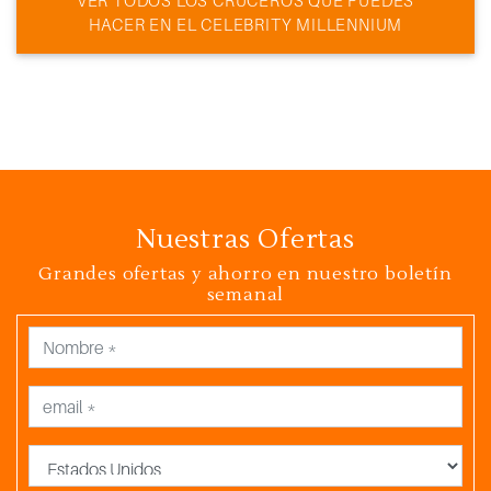
VER TODOS LOS CRUCEROS QUE PUEDES
HACER EN EL CELEBRITY MILLENNIUM
Nuestras Ofertas
Grandes ofertas y ahorro en nuestro boletín
semanal
País