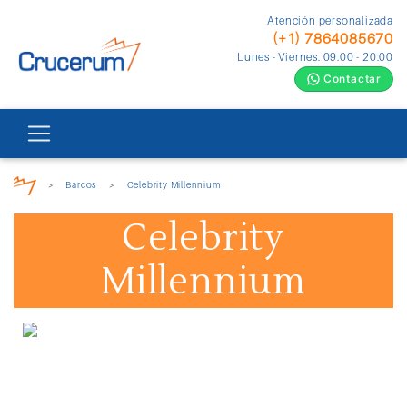
Atención personalizada
(+1) 7864085670
Lunes - Viernes: 09:00 - 20:00
Contactar
>
Barcos
>
Celebrity Millennium
Celebrity
Millennium