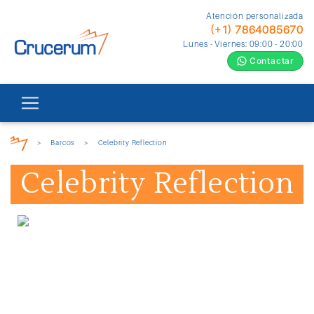
Atención personalizada
(+1) 7864085670
Lunes - Viernes: 09:00 - 20:00
Contactar
>
Barcos
>
Celebrity Reflection
Celebrity Reflection