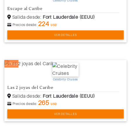
Celebrity Cruises
Escape al Caribe
Salida desde:
Fort Lauderdale (EEUU)
224
Precios desde:
USD
VER DETALLES
5 Días
Celebrity Cruises
Las 2 joyas del Caribe
Salida desde:
Fort Lauderdale (EEUU)
265
Precios desde:
USD
VER DETALLES