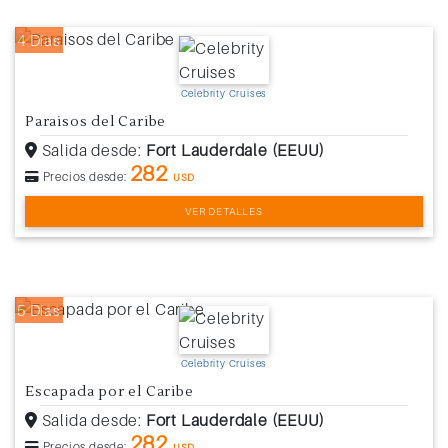
4 Días
Celebrity Cruises
Paraisos del Caribe
Salida desde:
Fort Lauderdale (EEUU)
282
Precios desde:
USD
VER DETALLES
5 Días
Celebrity Cruises
Escapada por el Caribe
Salida desde:
Fort Lauderdale (EEUU)
282
Precios desde:
USD