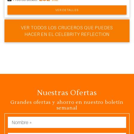
VER DETALLES
VER TODOS LOS CRUCEROS QUE PUEDES
HACER EN EL CELEBRITY REFLECTION
Nuestras Ofertas
Grandes ofertas y ahorro en nuestro boletín
semanal