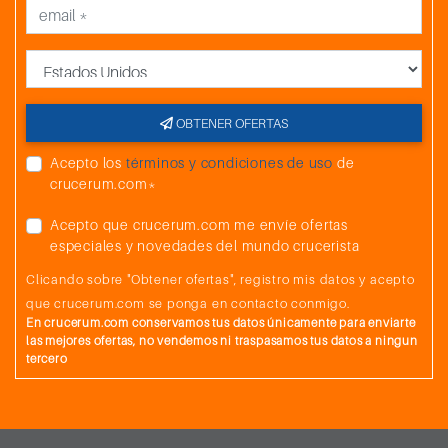
País
OBTENER OFERTAS
Acepto los
términos y condiciones de uso
de
crucerum.com*
Acepto que crucerum.com me envíe ofertas
especiales y novedades del mundo crucerista
Clicando sobre "Obtener ofertas", registro mis datos y acepto
que crucerum.com se ponga en contacto conmigo.
En crucerum.com conservamos tus datos únicamente para enviarte
las mejores ofertas, no vendemos ni traspasamos tus datos a ningun
tercero