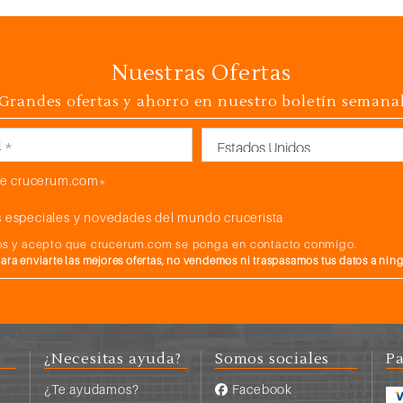
Nuestras Ofertas
Grandes ofertas y ahorro en nuestro boletín semana
País
e crucerum.com*
 especiales y novedades del mundo crucerista
atos y acepto que crucerum.com se ponga en contacto conmigo.
a enviarte las mejores ofertas, no vendemos ni traspasamos tus datos a nin
¿Necesitas ayuda?
Somos sociales
Pa
¿Te ayudamos?
Facebook