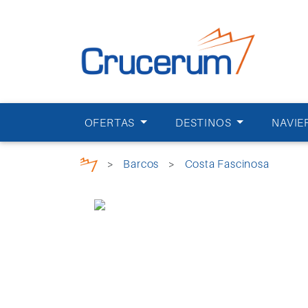
OFERTAS
DESTINOS
NAVIE
>
Barcos
>
Costa Fascinosa