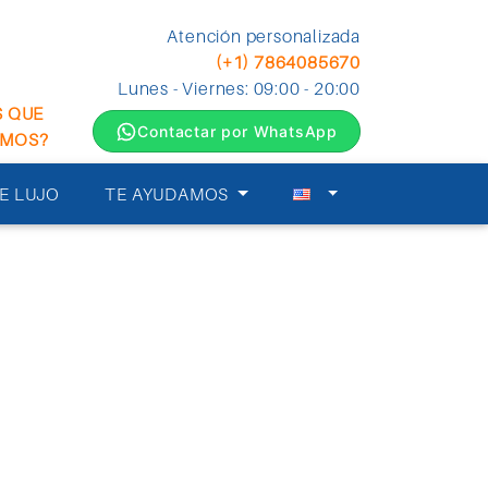
Atención personalizada
(+1) 7864085670
Lunes - Viernes: 09:00 - 20:00
S QUE
Contactar por WhatsApp
EMOS?
E LUJO
TE AYUDAMOS