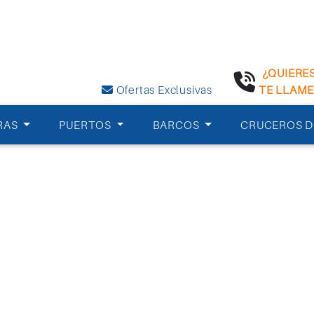
¿QUIERE
Ofertas Exclusivas
TE LLAM
RAS
PUERTOS
BARCOS
CRUCEROS D