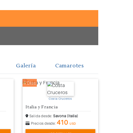
Galería
Camarotes
4 Días
Costa Cruceros
Italia y Francia
Salida desde:
Savona (Italia)
410
Precios desde:
USD