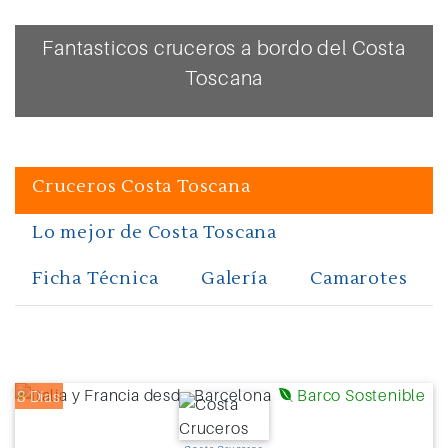
Fantasticos cruceros a bordo del Costa
Toscana
Cruceros Costa Toscana
Lo mejor de Costa Toscana
Ficha Técnica
Galería
Camarotes
Barco Sostenible
8 Días