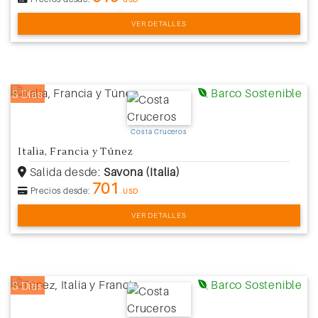
VER DETALLES
Barco Sostenible
8 Días
Costa Cruceros
Italia, Francia y Túnez
Salida desde:
Savona (Italia)
701
Precios desde:
USD
VER DETALLES
Barco Sostenible
8 Días