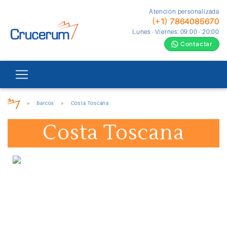
Atención personalizada
(+1) 7864085670
Lunes - Viernes: 09:00 - 20:00
Contactar
>
Barcos
>
Costa Toscana
Costa Toscana