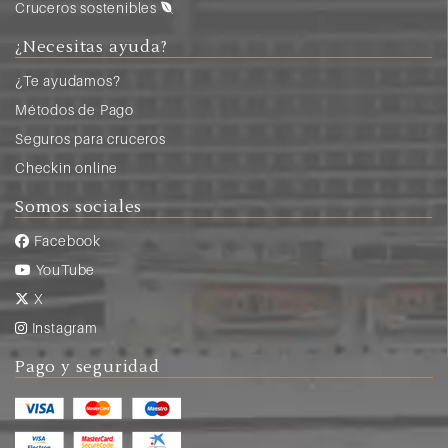
Cruceros sostenibles
¿Necesitas ayuda?
¿Te ayudamos?
Métodos de Pago
Seguros para cruceros
Checkin online
Somos sociales
Facebook
YouTube
X
Instagram
Pago y seguridad