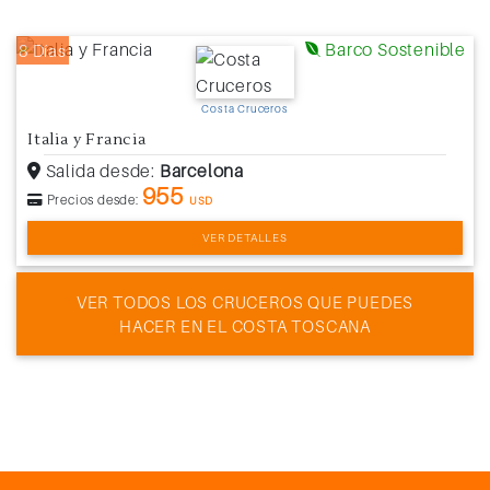
Barco Sostenible
8 Días
Costa Cruceros
Italia y Francia
Salida desde:
Barcelona
955
Precios desde:
USD
VER DETALLES
VER TODOS LOS CRUCEROS QUE PUEDES
HACER EN EL COSTA TOSCANA