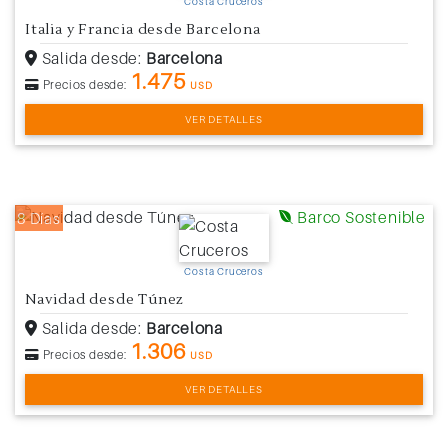
Costa Cruceros
Italia y Francia desde Barcelona
Salida desde:
Barcelona
1.475
Precios desde:
USD
VER DETALLES
Barco Sostenible
8 Días
Costa Cruceros
Navidad desde Túnez
Salida desde:
Barcelona
1.306
Precios desde:
USD
VER DETALLES