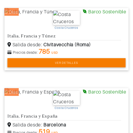
Barco Sostenible
8 Días
Costa Cruceros
Italia, Francia y Túnez
Salida desde:
Civitavecchia (Roma)
785
Precios desde:
USD
VER DETALLES
Barco Sostenible
8 Días
Costa Cruceros
Italia, Francia y España
Salida desde:
Barcelona
519
Precios desde:
USD