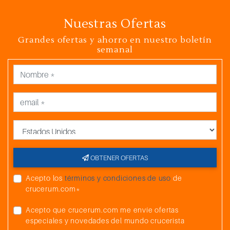
Nuestras Ofertas
Grandes ofertas y ahorro en nuestro boletín
semanal
País
OBTENER OFERTAS
Acepto los
términos y condiciones de uso
de
crucerum.com*
Acepto que crucerum.com me envíe ofertas
especiales y novedades del mundo crucerista