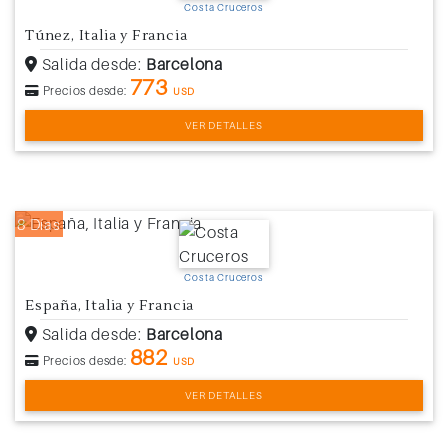
Costa Cruceros
Túnez, Italia y Francia
Salida desde:
Barcelona
773
Precios desde:
USD
VER DETALLES
8 Días
Costa Cruceros
España, Italia y Francia
Salida desde:
Barcelona
882
Precios desde:
USD
VER DETALLES