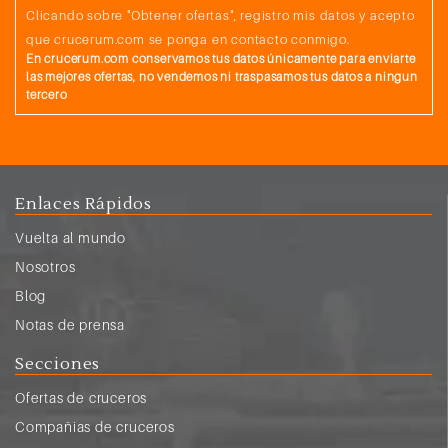
Clicando sobre "Obtener ofertas", registro mis datos y acepto
que crucerum.com se ponga en contacto conmigo.
En crucerum.com conservamos tus datos únicamente para enviarte
las mejores ofertas, no vendemos ni traspasamos tus datos a ningun
tercero
Enlaces Rápidos
Vuelta al mundo
Nosotros
Blog
Notas de prensa
Secciones
Ofertas de cruceros
Compañias de cruceros