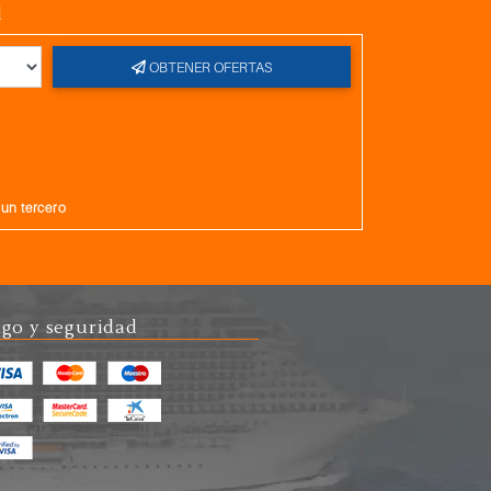
l
OBTENER OFERTAS
gun tercero
go y seguridad