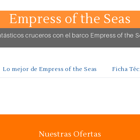
Empress of the Seas
tásticos cruceros con el barco Empress of the 
Lo mejor de Empress of the Seas
Ficha Téc
Nuestras Ofertas