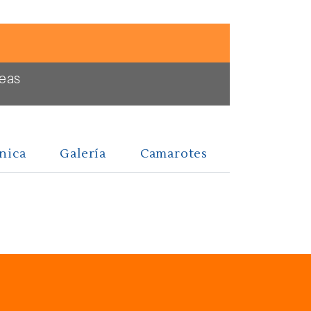
Seas
nica
Galería
Camarotes