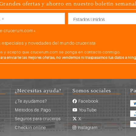
Grandes ofertas y ahorro en nuestro boletín semana
País
e crucerum.com*
 especiales y novedades del mundo crucerista
atos y acepto que crucerum.com se ponga en contacto conmigo.
a enviarte las mejores ofertas, no vendemos ni traspasamos tus datos a nin
¿Necesitas ayuda?
Somos sociales
Pa
¿Te ayudamos?
Facebook
Métodos de Pago
YouTube
Seguros para cruceros
X
s
Checkin online
Instagram