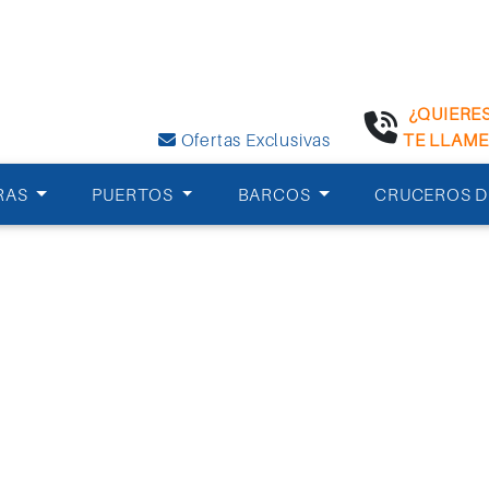
¿QUIERE
Ofertas Exclusivas
TE LLAM
RAS
PUERTOS
BARCOS
CRUCEROS D