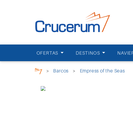
OFERTAS
DESTINOS
NAVIE
>
Barcos
>
Empress of the Seas