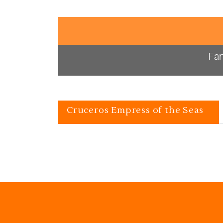
Fan
Cruceros Empress of the Seas