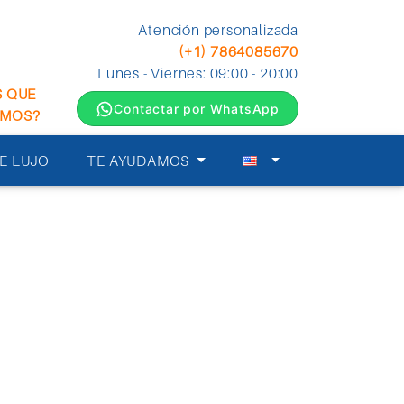
Atención personalizada
(+1) 7864085670
Lunes - Viernes: 09:00 - 20:00
S QUE
Contactar por WhatsApp
EMOS?
E LUJO
TE AYUDAMOS