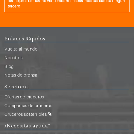
las mejores ofertas, no vendemos ni traspasamos tus datos a ningun
tercero
Enlaces Rápidos
Vuelta al mundo
Nosotros
Blog
Notas de prensa
Secciones
Ofertas de cruceros
Compañias de cruceros
Cruceros sostenibles
¿Necesitas ayuda?