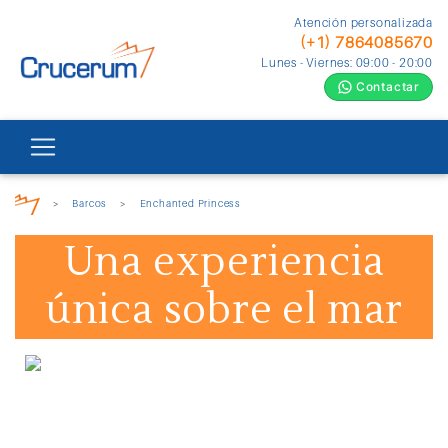
Atención personalizada
(+1) 7864085670
Lunes - Viernes: 09:00 - 20:00
Contactar
>
Barcos
>
Enchanted Princess
Una experiencia
única sobre el mar