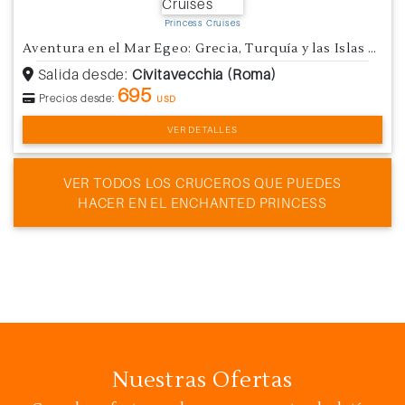
Princess Cruises
Aventura en el Mar Egeo: Grecia, Turquía y las Islas Griegas
Salida desde:
Civitavecchia (Roma)
695
Precios desde:
USD
VER DETALLES
VER TODOS LOS CRUCEROS QUE PUEDES
HACER EN EL ENCHANTED PRINCESS
Nuestras Ofertas