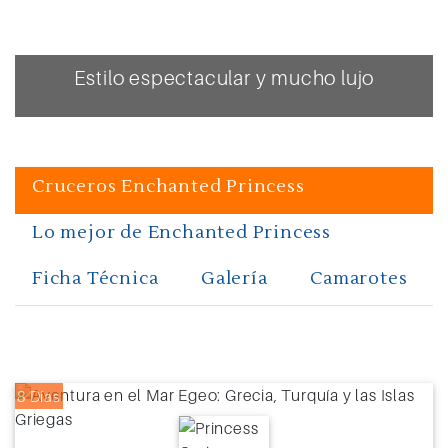
Estilo espectacular y mucho lujo
Cruceros Enchanted Princess
Lo mejor de Enchanted Princess
Ficha Técnica
Galería
Camarotes
8 Días