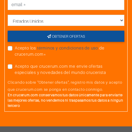
País
OBTENER OFERTAS
Acepto los
términos y condiciones de uso
de
crucerum.com*
Acepto que crucerum.com me envíe ofertas
especiales y novedades del mundo crucerista
Clicando sobre "Obtener ofertas", registro mis datos y acepto
que crucerum.com se ponga en contacto conmigo.
En crucerum.com conservamos tus datos únicamente para enviarte
las mejores ofertas, no vendemos ni traspasamos tus datos a ningun
tercero