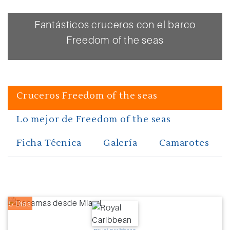
Fantásticos cruceros con el barco
Freedom of the seas
Cruceros Freedom of the seas
Lo mejor de Freedom of the seas
Ficha Técnica
Galería
Camarotes
5 Días