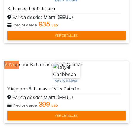
Royal Caribbean
Bahamas desde Miami
Salida desde:
Miami (EEUU)
935
Precios desde:
USD
VER DETALLES
6 Días
Royal Caribbean
Viaje por Bahamas e Islas Caimán
Salida desde:
Miami (EEUU)
399
Precios desde:
USD
VER DETALLES