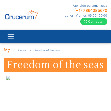
Atención personalizada
(+1) 7864085670
Lunes - Viernes: 09:00 - 20:00
Contactar
>
Barcos
>
Freedom of the seas
Freedom of the seas