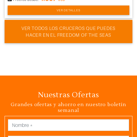
VER DETALLES
VER TODOS LOS CRUCEROS QUE PUEDES
HACER EN EL FREEDOM OF THE SEAS
Nuestras Ofertas
Grandes ofertas y ahorro en nuestro boletín
semanal