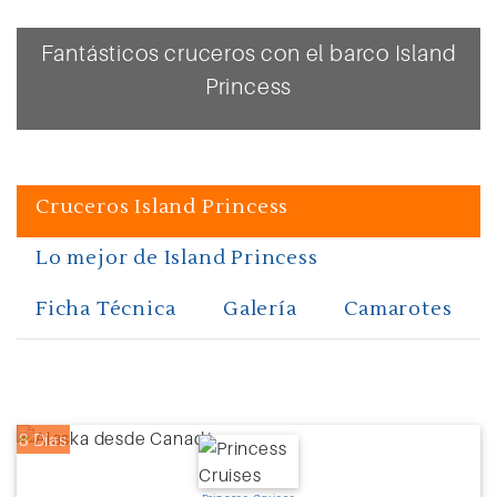
Fantásticos cruceros con el barco Island
Princess
Cruceros Island Princess
Lo mejor de Island Princess
Ficha Técnica
Galería
Camarotes
8 Días