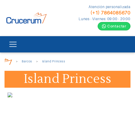
Atención personalizada
(+1) 7864085670
Lunes - Viernes: 09:00 - 20:00
Contactar
>
Barcos
>
Island Princess
Island Princess