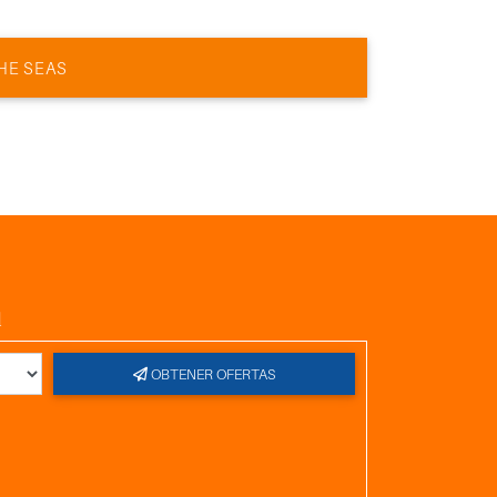
HE SEAS
l
OBTENER OFERTAS