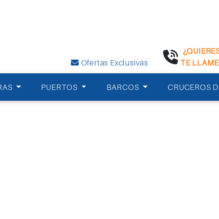
¿QUIERE
Ofertas Exclusivas
TE LLAM
RAS
PUERTOS
BARCOS
CRUCEROS D