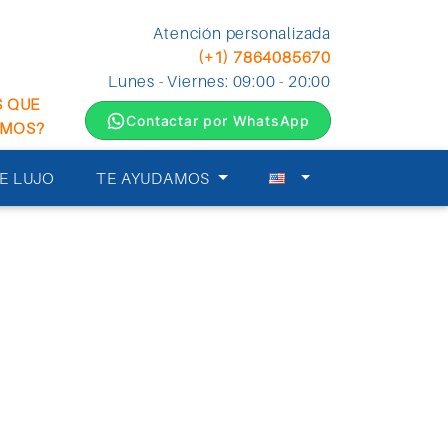
Atención personalizada
(+1) 7864085670
Lunes - Viernes: 09:00 - 20:00
S QUE
Contactar por WhatsApp
EMOS?
E LUJO
TE AYUDAMOS