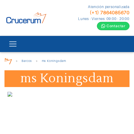
Atención personalizada
(+1) 7864085670
Lunes - Viernes: 09:00 - 20:00
Contactar
>
Barcos
>
ms Koningsdam
ms Koningsdam