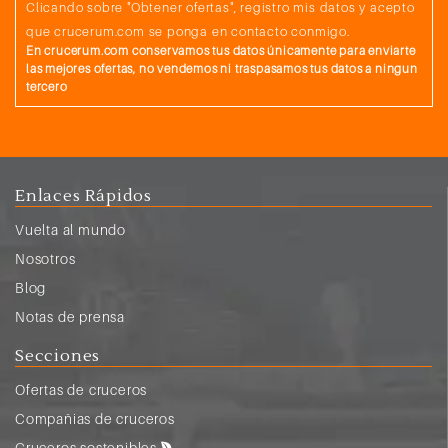
Clicando sobre "Obtener ofertas", registro mis datos y acepto
que crucerum.com se ponga en contacto conmigo.
En crucerum.com conservamos tus datos únicamente para enviarte
las mejores ofertas, no vendemos ni traspasamos tus datos a ningun
tercero
Enlaces Rápidos
Vuelta al mundo
Nosotros
Blog
Notas de prensa
Secciones
Ofertas de cruceros
Compañias de cruceros
Cruceros sostenibles