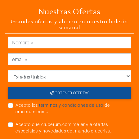
Nuestras Ofertas
Grandes ofertas y ahorro en nuestro boletín
semanal
País
OBTENER OFERTAS
Acepto los
términos y condiciones de uso
de
crucerum.com*
Acepto que crucerum.com me envíe ofertas
especiales y novedades del mundo crucerista