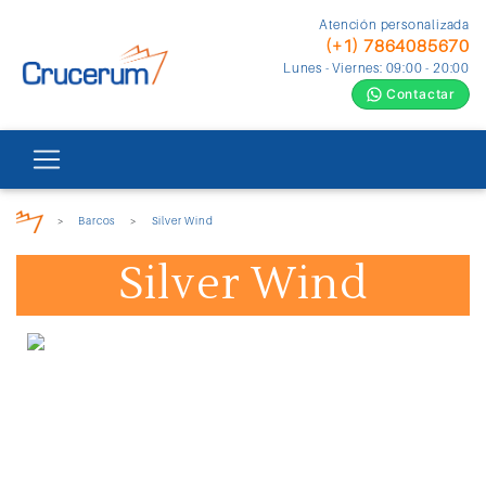
Atención personalizada
(+1) 7864085670
Lunes - Viernes: 09:00 - 20:00
Contactar
>
Barcos
>
Silver Wind
Silver Wind