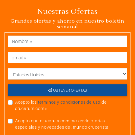
Nuestras Ofertas
Grandes ofertas y ahorro en nuestro boletín
semanal
País
OBTENER OFERTAS
Acepto los
términos y condiciones de uso
de
crucerum.com*
Acepto que crucerum.com me envíe ofertas
especiales y novedades del mundo crucerista