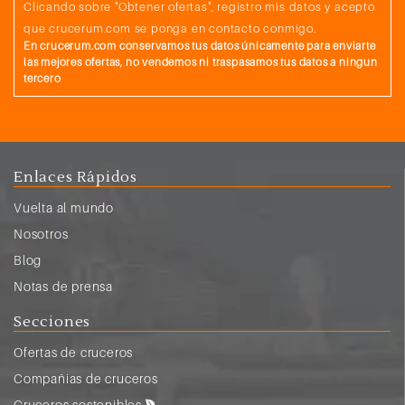
Clicando sobre "Obtener ofertas", registro mis datos y acepto
que crucerum.com se ponga en contacto conmigo.
En crucerum.com conservamos tus datos únicamente para enviarte
las mejores ofertas, no vendemos ni traspasamos tus datos a ningun
tercero
Enlaces Rápidos
Vuelta al mundo
Nosotros
Blog
Notas de prensa
Secciones
Ofertas de cruceros
Compañias de cruceros
Cruceros sostenibles