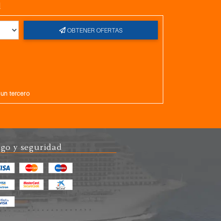
l
OBTENER OFERTAS
gun tercero
go y seguridad