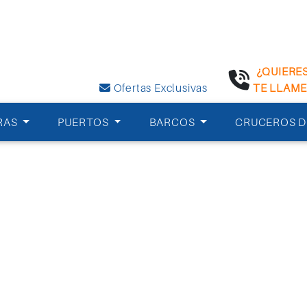
¿QUIERE
Ofertas Exclusivas
TE LLAM
RAS
PUERTOS
BARCOS
CRUCEROS D