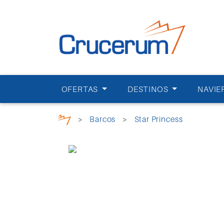
OFERTAS
DESTINOS
NAVIE
>
Barcos
>
Star Princess