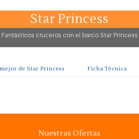
Star Princess
Fantásticos cruceros con el barco Star Princess
mejor de Star Princess
Ficha Técnica
Nuestras Ofertas