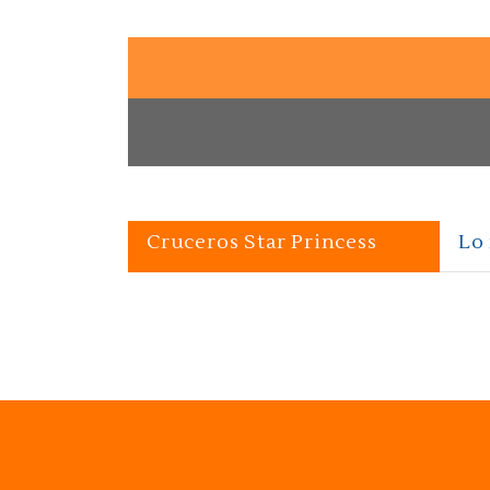
Cruceros Star Princess
Lo 