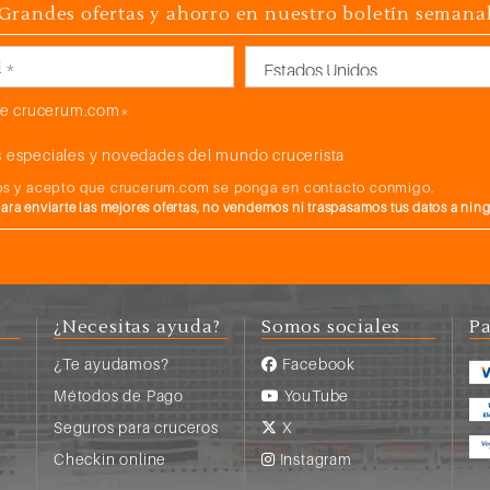
Grandes ofertas y ahorro en nuestro boletín semana
País
e crucerum.com*
 especiales y novedades del mundo crucerista
atos y acepto que crucerum.com se ponga en contacto conmigo.
a enviarte las mejores ofertas, no vendemos ni traspasamos tus datos a nin
¿Necesitas ayuda?
Somos sociales
Pa
¿Te ayudamos?
Facebook
Métodos de Pago
YouTube
Seguros para cruceros
X
s
Checkin online
Instagram