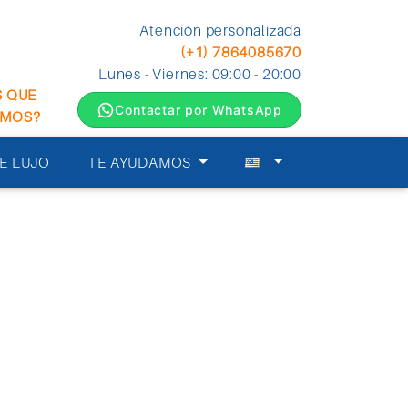
Atención personalizada
(+1) 7864085670
Lunes - Viernes: 09:00 - 20:00
S QUE
Contactar por WhatsApp
EMOS?
E LUJO
TE AYUDAMOS