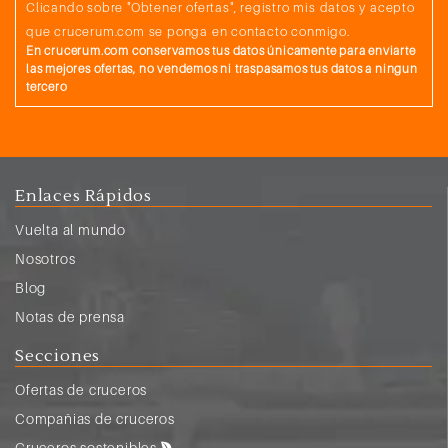
Clicando sobre "Obtener ofertas", registro mis datos y acepto
que crucerum.com se ponga en contacto conmigo.
En crucerum.com conservamos tus datos únicamente para enviarte
las mejores ofertas, no vendemos ni traspasamos tus datos a ningun
tercero
Enlaces Rápidos
Vuelta al mundo
Nosotros
Blog
Notas de prensa
Secciones
Ofertas de cruceros
Compañias de cruceros
Cruceros sostenibles