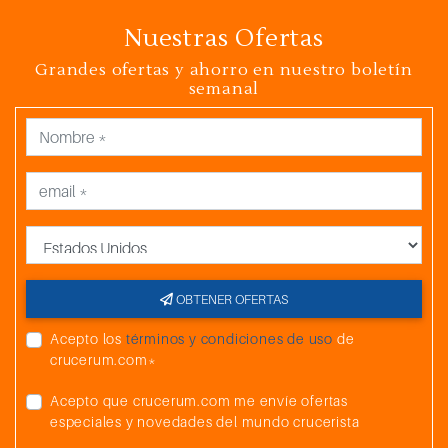
Nuestras Ofertas
Grandes ofertas y ahorro en nuestro boletín
semanal
País
OBTENER OFERTAS
Acepto los
términos y condiciones de uso
de
crucerum.com*
Acepto que crucerum.com me envíe ofertas
especiales y novedades del mundo crucerista