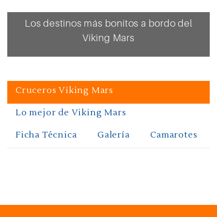
Los destinos más bonitos a bordo del
Viking Mars
Cruceros Viking Mars
Lo mejor de Viking Mars
Ficha Técnica
Galería
Camarotes