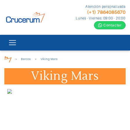
Atención personalizada
(+1) 7864085670
Lunes - Viernes: 09:00 - 20:00
Contactar
>
Barcos
>
Viking Mars
Viking Mars