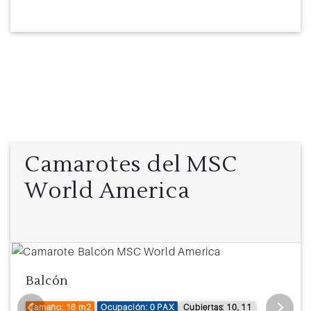
Camarotes del MSC
World America
Balcón
Tamaño: 16 m2
Ocupación: 0 PAX
Cubiertas: 10, 11