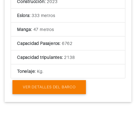
Construcción:
2023
Eslora:
333 metros
Manga:
47 metros
Capacidad Pasajeros:
6762
Capacidad tripulantes:
2138
Tonelaje:
Kg.
VER DETALLES DEL BARCO