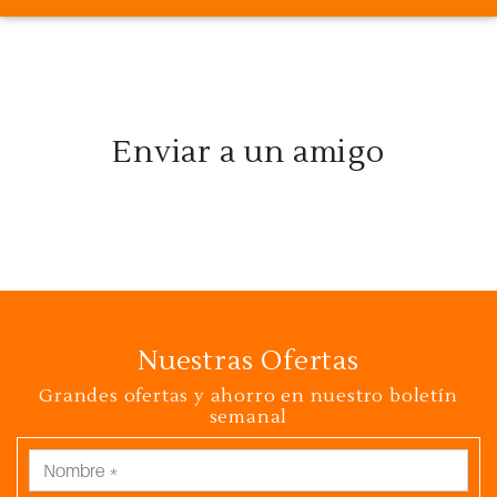
Enviar a un amigo
Nuestras Ofertas
Grandes ofertas y ahorro en nuestro boletín
semanal