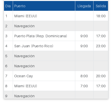
Día
Puerto
Llegada
Salida
1
Miami (EEUU)
18:00
2
Navegación
3
Puerto Plata (Rep. Dominicana)
9:00
17:00
4
San Juan (Puerto Rico)
9:00
23:00
5
Navegación
6
Navegación
7
Ocean Cay
8:00
20:00
8
Miami (EEUU)
7:00
17:00
9
Navegación
10
Roatán (Honduras)
9:00
18:00