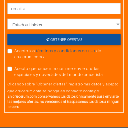
País
OBTENER OFERTAS
Acepto los
términos y condiciones de uso
de
crucerum.com*
Acepto que crucerum.com me envíe ofertas
especiales y novedades del mundo crucerista
Clicando sobre "Obtener ofertas", registro mis datos y acepto
que crucerum.com se ponga en contacto conmigo.
En crucerum.com conservamos tus datos únicamente para enviarte
las mejores ofertas, no vendemos ni traspasamos tus datos a ningun
tercero