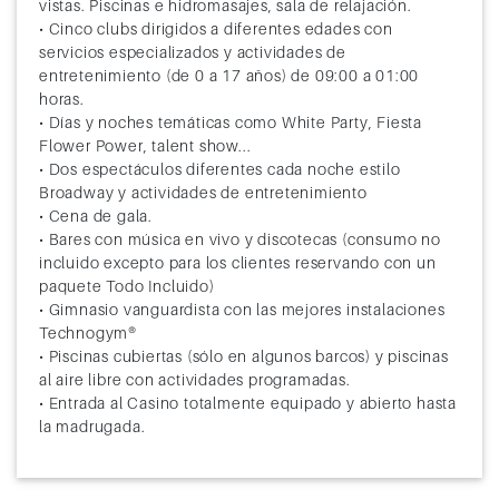
vistas. Piscinas e hidromasajes, sala de relajación.
• Cinco clubs dirigidos a diferentes edades con
servicios especializados y actividades de
entretenimiento (de 0 a 17 años) de 09:00 a 01:00
horas.
• Días y noches temáticas como White Party, Fiesta
Flower Power, talent show...
• Dos espectáculos diferentes cada noche estilo
Broadway y actividades de entretenimiento
• Cena de gala.
• Bares con música en vivo y discotecas (consumo no
incluido excepto para los clientes reservando con un
paquete Todo Incluido)
• Gimnasio vanguardista con las mejores instalaciones
Technogym®
• Piscinas cubiertas (sólo en algunos barcos) y piscinas
al aire libre con actividades programadas.
• Entrada al Casino totalmente equipado y abierto hasta
la madrugada.