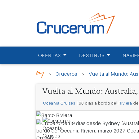
OFERTAS
DESTINOS
NAVIE
>
Cruceros
>
Vuelta al Mundo: Aust
Vuelta al Mundo: Australia,
Oceania Cruises
| 68 días a bordo del
Riviera
de