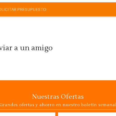
17:00
OLICITAR PRESUPUESTO
19:00
19:00
viar a un amigo
18:00
15:00
Nuestras Ofertas
Grandes ofertas y ahorro en nuestro boletín semana
País