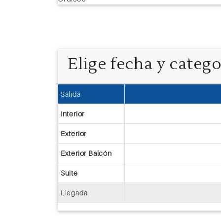
Elige fecha y categ
Salida
Interior
Exterior
Exterior Balcón
Suite
Llegada