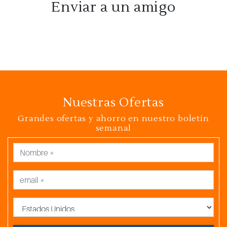
Enviar a un amigo
Nuestras Ofertas
Grandes ofertas y ahorro en nuestro boletín
semanal
País