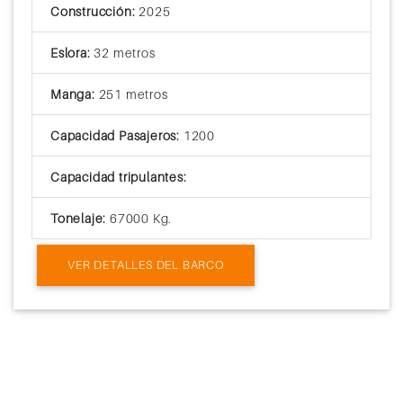
Construcción:
2025
Eslora:
32 metros
Manga:
251 metros
Capacidad Pasajeros:
1200
Capacidad tripulantes:
Tonelaje:
67000 Kg.
VER DETALLES DEL BARCO