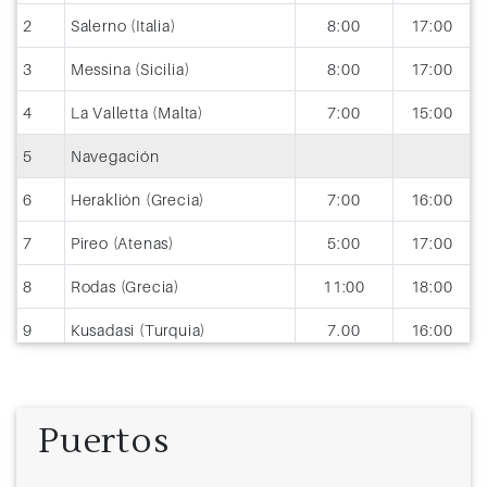
2
Salerno (Italia)
8:00
17:00
3
Messina (Sicilia)
8:00
17:00
4
La Valletta (Malta)
7:00
15:00
5
Navegación
6
Heraklión (Grecia)
7:00
16:00
7
Pireo (Atenas)
5:00
17:00
8
Rodas (Grecia)
11:00
18:00
9
Kusadasi (Turquia)
7.00
16:00
10
Estambul (Turquía)
13:00
11
Estambul (Turquía)
Puertos