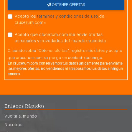
OBTENER OFERTAS
Acepto los
términos y condiciones de uso
de
crucerum.com*
Acepto que crucerum.com me envíe ofertas
especiales y novedades del mundo crucerista
Clicando sobre "Obtener ofertas", registro mis datos y acepto
que crucerum.com se ponga en contacto conmigo.
En crucerum.com conservamos tus datos únicamente para enviarte
las mejores ofertas, no vendemos ni traspasamos tus datos a ningun
tercero
Enlaces Rápidos
Vuelta al mundo
Nosotros