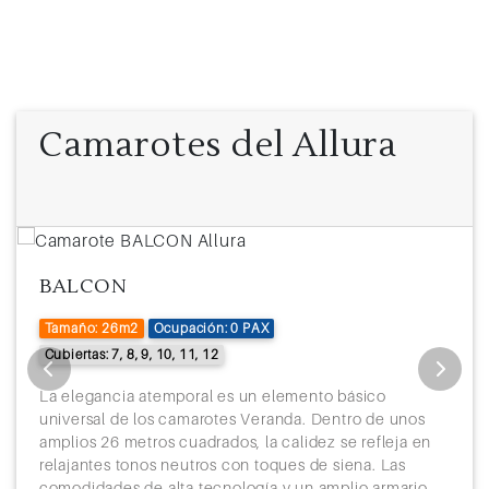
Camarotes del Allura
BALCON
Tamaño: 26m2
Ocupación: 0 PAX
Cubiertas: 7, 8, 9, 10, 11, 12
La elegancia atemporal es un elemento básico
universal de los camarotes Veranda. Dentro de unos
amplios 26 metros cuadrados, la calidez se refleja en
relajantes tonos neutros con toques de siena. Las
comodidades de alta tecnología y un amplio armario