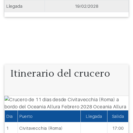
Llegada
19/02/2028
Itinerario del crucero
Día
Puerto
Llegada
Salida
1
Civitavecchia (Roma)
17:00