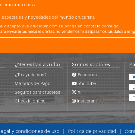
e crucerum.com*
 especiales y novedades del mundo crucerista
atos y acepto que crucerum.com se ponga en contacto conmigo.
a enviarte las mejores ofertas, no vendemos ni traspasamos tus datos a nin
¿Necesitas ayuda?
Somos sociales
Pa
¿Te ayudamos?
Facebook
Métodos de Pago
YouTube
Seguros para cruceros
X
s
Checkin online
Instagram
legal y condiciones de uso
|
Política de privacidad
|
Cont