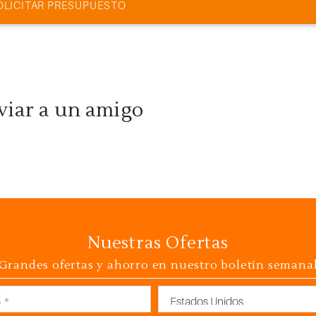
OLICITAR PRESUPUESTO
viar a un amigo
Nuestras Ofertas
Grandes ofertas y ahorro en nuestro boletín semana
País