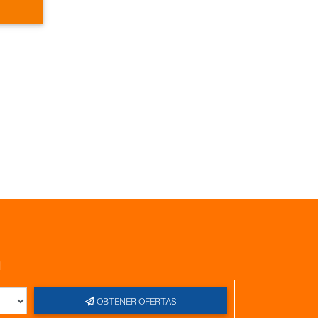
l
OBTENER OFERTAS