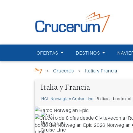
OFERTAS
DESTINOS
NAVIE
>
Cruceros
>
Italia y Francia
Italia y Francia
NCL Norwegian Cruise Line
| 8 días a bordo del