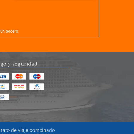
gun tercero
go y seguridad
rato de viaje combinado