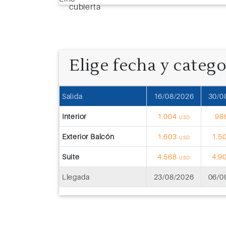
Elige fecha y categ
Salida
16/08/2026
30/0
Interior
1.004
98
USD
Exterior Balcón
1.603
1.5
USD
Suite
4.568
4.9
USD
Llegada
23/08/2026
06/0