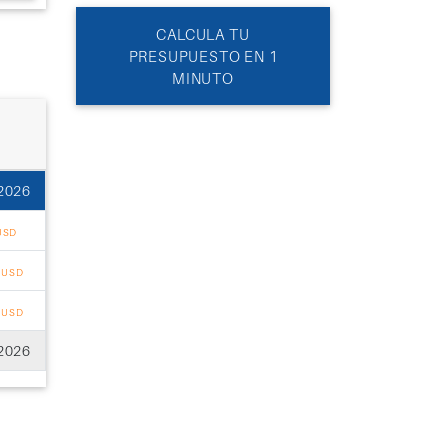
CALCULA TU
PRESUPUESTO EN 1
MINUTO
2026
USD
1
USD
0
USD
2026