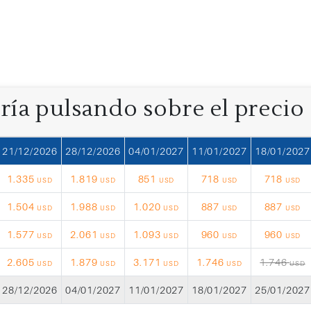
oría pulsando sobre el precio
21/12/2026
28/12/2026
04/01/2027
11/01/2027
18/01/2027
1.335
1.819
851
718
718
USD
USD
USD
USD
USD
1.504
1.988
1.020
887
887
USD
USD
USD
USD
USD
1.577
2.061
1.093
960
960
USD
USD
USD
USD
USD
2.605
1.879
3.171
1.746
1.746
USD
USD
USD
USD
USD
28/12/2026
04/01/2027
11/01/2027
18/01/2027
25/01/2027