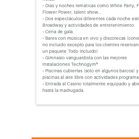
• Días y noches temáticas como White Party, F
Flower Power, talent show...
• Dos espectáculos diferentes cada noche esti
Broadway y actividades de entretenimiento
• Cena de gala.
• Bares con música en vivo y discotecas (co
no incluido excepto para los clientes reserva
un paquete Todo Incluido)
• Gimnasio vanguardista con las mejores
instalaciones Technogym®
• Piscinas cubiertas (sólo en algunos barcos) y
piscinas al aire libre con actividades program
• Entrada al Casino totalmente equipado y abi
hasta la madrugada.