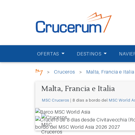
OFERTAS
DESTINOS
NAVIE
>
Cruceros
>
Malta, Francia e Italia
Malta, Francia e Italia
MSC Cruceros
| 8 días a bordo del
MSC World A