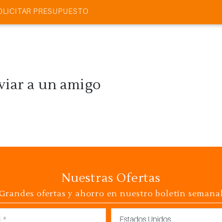
OLICITAR PRESUPUESTO
viar a un amigo
Nuestras Ofertas
Grandes ofertas y ahorro en nuestro boletín semana
País