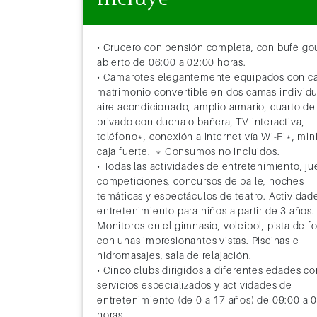
• Crucero con pensión completa, con bufé g
abierto de 06:00 a 02:00 horas.
• Camarotes elegantemente equipados con c
matrimonio convertible en dos camas individu
aire acondicionado, amplio armario, cuarto d
privado con ducha o bañera, TV interactiva,
teléfono*, conexión a internet vía Wi-Fi*, min
caja fuerte. * Consumos no incluidos.
• Todas las actividades de entretenimiento, ju
competiciones, concursos de baile, noches
temáticas y espectáculos de teatro. Actividad
entretenimiento para niños a partir de 3 años.
Monitores en el gimnasio, voleibol, pista de f
con unas impresionantes vistas. Piscinas e
hidromasajes, sala de relajación.
• Cinco clubs dirigidos a diferentes edades co
servicios especializados y actividades de
entretenimiento (de 0 a 17 años) de 09:00 a 
horas.