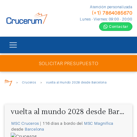
Atención personalizada
(+1) 7864085670
Lunes - Viernes: 09:00 - 20:00
Contactar
SOLICITAR PRESUPUESTO
>
Cruceros
>
vuelta al mundo 2028 desde Barcelona
vuelta al mundo 2028 desde Barcelona
MSC Cruceros
| 116 días a bordo del
MSC Magnifica
desde
Barcelona