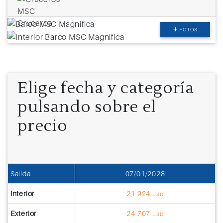
FOTOS
Elige fecha y categoría
pulsando sobre el
precio
Salida
07/01/2028
Interior
21.924
USD
Exterior
24.707
USD