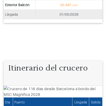
Exterior Balcón
30.467
USD
Llegada
01/05/2028
Itinerario del crucero
Día
Puerto
Llegada
Salida