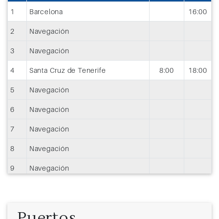
1
Barcelona
16:00
2
Navegación
3
Navegación
4
Santa Cruz de Tenerife
8:00
18:00
5
Navegación
6
Navegación
7
Navegación
8
Navegación
9
Navegación
10
Navegación
11
Grand Turk, Islas Turcas y Caicos
9:00
19:00
Puertos