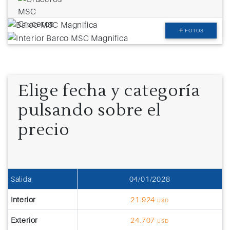
FOTOS
Elige fecha y categoría
pulsando sobre el
precio
Salida
04/01/2028
Interior
21.924
USD
Exterior
24.707
USD