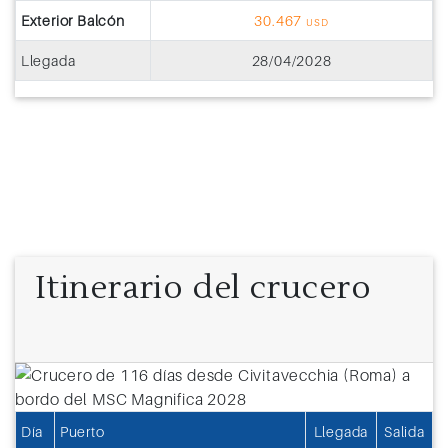
Exterior Balcón
30.467
USD
Llegada
28/04/2028
Itinerario del crucero
Día
Puerto
Llegada
Salida