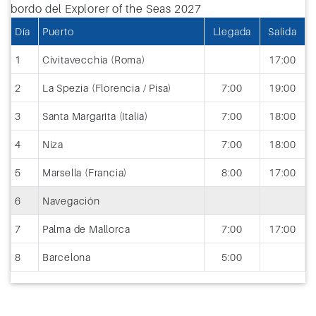
Día
Puerto
Llegada
Salida
1
Civitavecchia (Roma)
17:00
2
La Spezia (Florencia / Pisa)
7:00
19:00
3
Santa Margarita (Italia)
7:00
18:00
4
Niza
7:00
18:00
5
Marsella (Francia)
8:00
17:00
6
Navegación
7
Palma de Mallorca
7:00
17:00
8
Barcelona
5:00