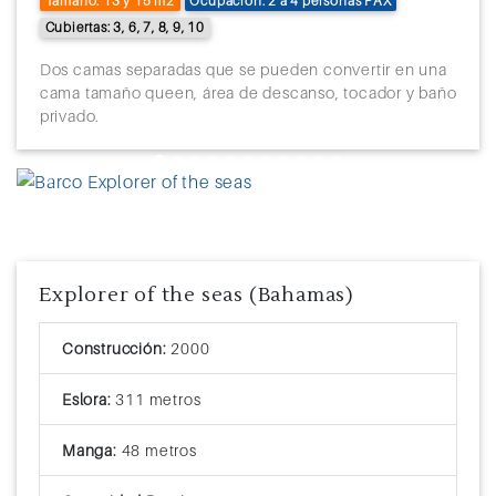
Tamaño: 13 y 15 m2
Ocupación: 2 a 4 personas PAX
Cubiertas: 3, 6, 7, 8, 9, 10
Dos camas separadas que se pueden convertir en una
cama tamaño queen, área de descanso, tocador y baño
privado.
Previous
Next
Explorer of the seas (Bahamas)
Construcción:
2000
Eslora:
311 metros
Manga:
48 metros