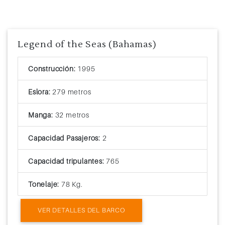
Legend of the Seas (Bahamas)
Construcción:
1995
Eslora:
279 metros
Manga:
32 metros
Capacidad Pasajeros:
2
Capacidad tripulantes:
765
Tonelaje:
78 Kg.
VER DETALLES DEL BARCO