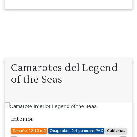
Camarotes del Legend
of the Seas
Interior
Tamaño: 12-13 m2
Ocupación: 2-4 personas PAX
Cubiertas: