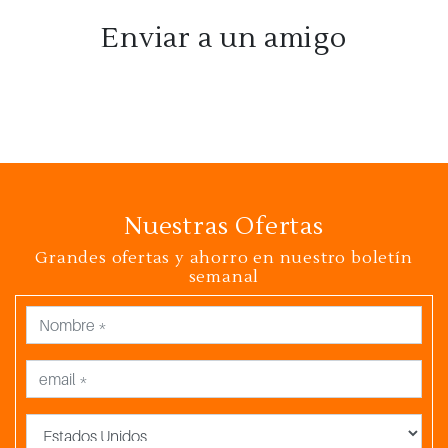
Enviar a un amigo
Nuestras Ofertas
Grandes ofertas y ahorro en nuestro boletín
semanal
País