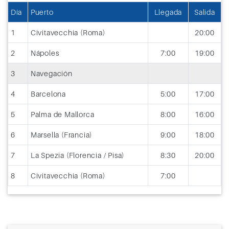
Día
Puerto
Llegada
Salida
1
Civitavecchia (Roma)
20:00
2
Nápoles
7:00
19:00
3
Navegación
4
Barcelona
5:00
17:00
5
Palma de Mallorca
8:00
16:00
6
Marsella (Francia)
9:00
18:00
7
La Spezia (Florencia / Pisa)
8:30
20:00
8
Civitavecchia (Roma)
7:00