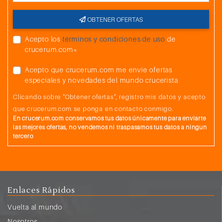
OBTENER OFERTAS
Acepto los
términos y condiciones de uso
de
crucerum.com*
Acepto que crucerum.com me envíe ofertas
especiales y novedades del mundo crucerista
Clicando sobre "Obtener ofertas", registro mis datos y acepto
que crucerum.com se ponga en contacto conmigo.
En crucerum.com conservamos tus datos únicamente para enviarte
las mejores ofertas, no vendemos ni traspasamos tus datos a ningun
tercero
Enlaces Rápidos
Vuelta al mundo
Nosotros