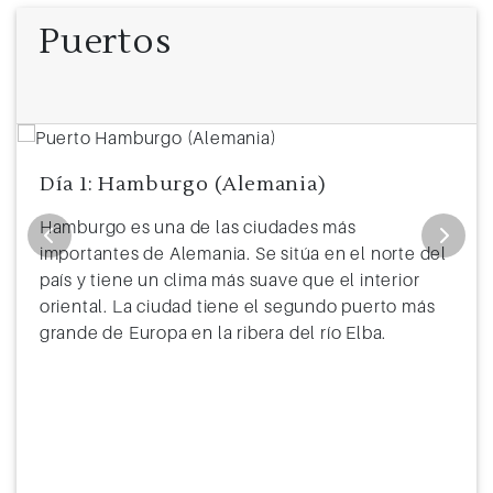
10
Alesund (Noruega)
Puertos
11
Navegación
12
Hamburgo (Alemania)
7:00
Día 1: Hamburgo (Alemania)
Hamburgo es una de las ciudades más
importantes de Alemania. Se sitúa en el norte del
país y tiene un clima más suave que el interior
oriental. La ciudad tiene el segundo puerto más
grande de Europa en la ribera del río Elba.