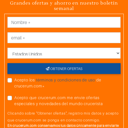
Grandes ofertas y ahorro en nuestro boletín
semanal
País
OBTENER OFERTAS
Acepto los
términos y condiciones de uso
de
crucerum.com*
Acepto que crucerum.com me envíe ofertas
especiales y novedades del mundo crucerista
Clicando sobre "Obtener ofertas", registro mis datos y acepto
que crucerum.com se ponga en contacto conmigo.
En crucerum.com conservamos tus datos únicamente para enviarte