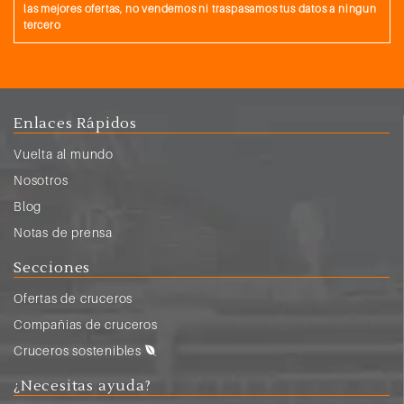
las mejores ofertas, no vendemos ni traspasamos tus datos a ningun
tercero
Enlaces Rápidos
Vuelta al mundo
Nosotros
Blog
Notas de prensa
Secciones
Ofertas de cruceros
Compañias de cruceros
Cruceros sostenibles
¿Necesitas ayuda?