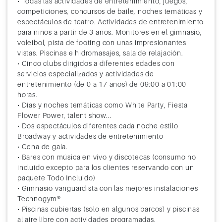
• Todas las actividades de entretenimiento, juegos,
competiciones, concursos de baile, noches temáticas y
espectáculos de teatro. Actividades de entretenimiento
para niños a partir de 3 años. Monitores en el gimnasio,
voleibol, pista de footing con unas impresionantes
vistas. Piscinas e hidromasajes, sala de relajación.
• Cinco clubs dirigidos a diferentes edades con
servicios especializados y actividades de
entretenimiento (de 0 a 17 años) de 09:00 a 01:00
horas.
• Días y noches temáticas como White Party, Fiesta
Flower Power, talent show...
• Dos espectáculos diferentes cada noche estilo
Broadway y actividades de entretenimiento
• Cena de gala.
• Bares con música en vivo y discotecas (consumo no
incluido excepto para los clientes reservando con un
paquete Todo Incluido)
• Gimnasio vanguardista con las mejores instalaciones
Technogym®
• Piscinas cubiertas (sólo en algunos barcos) y piscinas
al aire libre con actividades programadas.