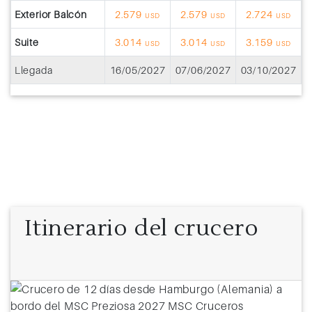
Exterior Balcón
2.579
2.579
2.724
USD
USD
USD
Suite
3.014
3.014
3.159
USD
USD
USD
Llegada
16/05/2027
07/06/2027
03/10/2027
Itinerario del crucero