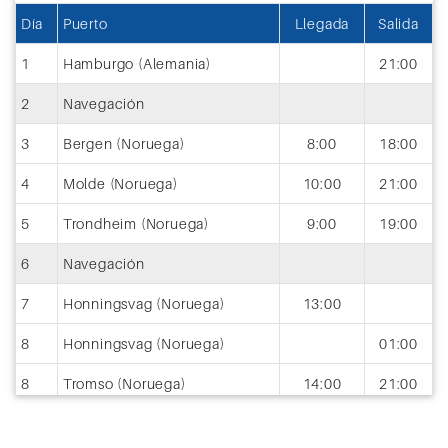
Día
Puerto
Llegada
Salida
1
Hamburgo (Alemania)
21:00
2
Navegación
3
Bergen (Noruega)
8:00
18:00
4
Molde (Noruega)
10:00
21:00
5
Trondheim (Noruega)
9:00
19:00
6
Navegación
7
Honningsvag (Noruega)
13:00
8
Honningsvag (Noruega)
01:00
8
Tromso (Noruega)
14:00
21:00
9
Navegación