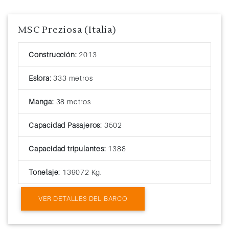
MSC Preziosa (Italia)
Construcción:
2013
Eslora:
333 metros
Manga:
38 metros
Capacidad Pasajeros:
3502
Capacidad tripulantes:
1388
Tonelaje:
139072 Kg.
VER DETALLES DEL BARCO