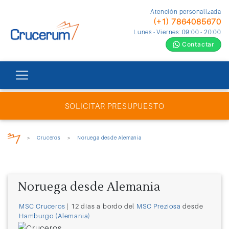
Atención personalizada
(+1) 7864085670
Lunes - Viernes: 09:00 - 20:00
Contactar
SOLICITAR PRESUPUESTO
>
Cruceros
>
Noruega desde Alemania
Noruega desde Alemania
MSC Cruceros
| 12 días a bordo del
MSC Preziosa
desde
Hamburgo (Alemania)