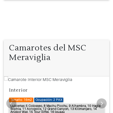
Camarotes del MSC
Meraviglia
Interior
Tamaño: 16m2
Ocupación: 2 PAX
Cubiertas: 5 Colosseo, 8 Machu Picchu, 9 Alhambra, 10 Hagia
Sophia, 11 Acropolis, 12 Grand Canyon, 13 Kilimanjaro, 14
Angkor Wat, 15 Tour Eiffel, 16 Iguazu