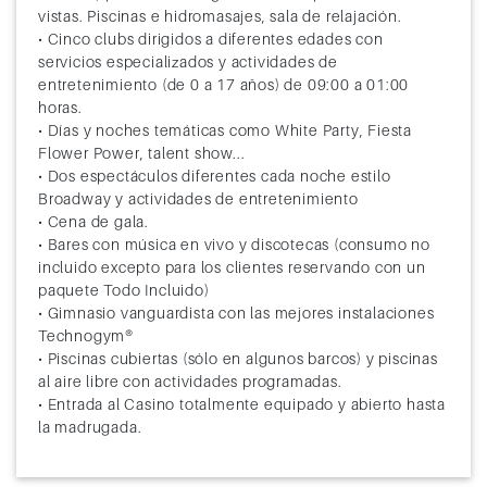
vistas. Piscinas e hidromasajes, sala de relajación.
• Cinco clubs dirigidos a diferentes edades con
servicios especializados y actividades de
entretenimiento (de 0 a 17 años) de 09:00 a 01:00
horas.
• Días y noches temáticas como White Party, Fiesta
Flower Power, talent show...
• Dos espectáculos diferentes cada noche estilo
Broadway y actividades de entretenimiento
• Cena de gala.
• Bares con música en vivo y discotecas (consumo no
incluido excepto para los clientes reservando con un
paquete Todo Incluido)
• Gimnasio vanguardista con las mejores instalaciones
Technogym®
• Piscinas cubiertas (sólo en algunos barcos) y piscinas
al aire libre con actividades programadas.
• Entrada al Casino totalmente equipado y abierto hasta
la madrugada.