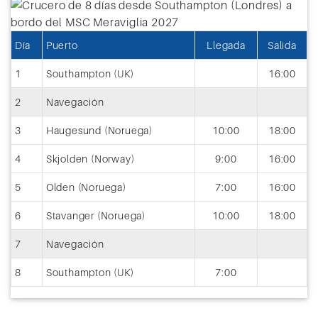
Día
Puerto
Llegada
Salida
1
Southampton (UK)
16:00
2
Navegación
3
Haugesund (Noruega)
10:00
18:00
4
Skjolden (Norway)
9:00
16:00
5
Olden (Noruega)
7:00
16:00
6
Stavanger (Noruega)
10:00
18:00
7
Navegación
8
Southampton (UK)
7:00