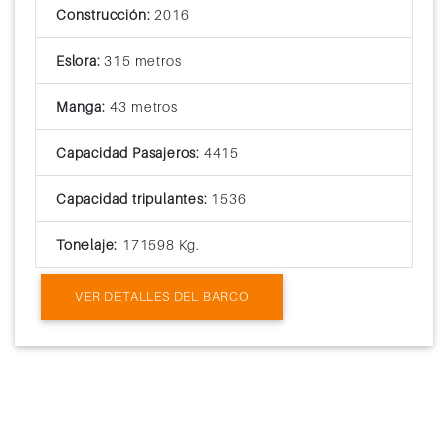
Construcción:
2016
Eslora:
315 metros
Manga:
43 metros
Capacidad Pasajeros:
4415
Capacidad tripulantes:
1536
Tonelaje:
171598 Kg.
VER DETALLES DEL BARCO