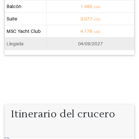
Balcón
1.480
USD
Suite
3.077
USD
MSC Yacht Club
4.176
USD
Llegada
04/09/2027
Itinerario del crucero