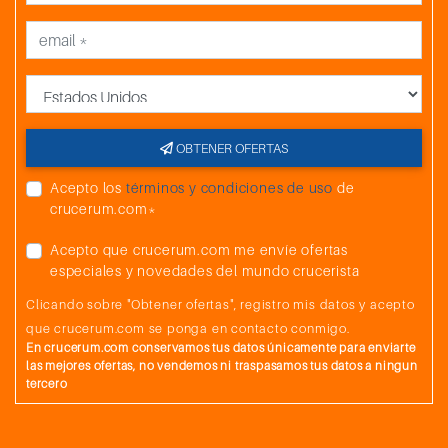
País
OBTENER OFERTAS
Acepto los
términos y condiciones de uso
de
crucerum.com*
Acepto que crucerum.com me envíe ofertas
especiales y novedades del mundo crucerista
Clicando sobre "Obtener ofertas", registro mis datos y acepto
que crucerum.com se ponga en contacto conmigo.
En crucerum.com conservamos tus datos únicamente para enviarte
las mejores ofertas, no vendemos ni traspasamos tus datos a ningun
tercero