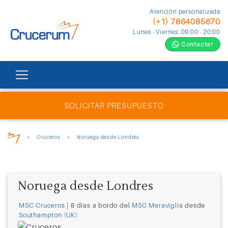
Atención personalizada
(+1) 7864085670
Lunes - Viernes: 09:00 - 20:00
Contactar
SOLICITAR PRESUPUESTO
>
Cruceros
>
Noruega desde Londres
Noruega desde Londres
MSC Cruceros
| 8 días a bordo del
MSC Meraviglia
desde
Southampton (UK)