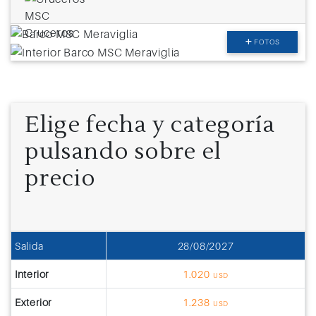
FOTOS
Elige fecha y categoría
pulsando sobre el
precio
Salida
28/08/2027
Interior
1.020
USD
Exterior
1.238
USD