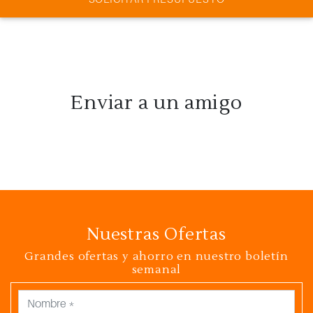
Enviar a un amigo
Nuestras Ofertas
Grandes ofertas y ahorro en nuestro boletín
semanal