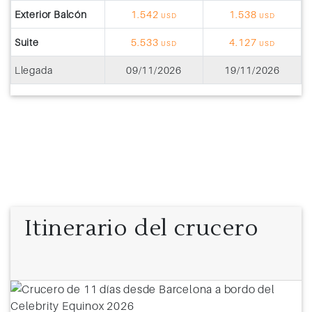
Exterior Balcón
1.542
1.538
USD
USD
Suite
5.533
4.127
USD
USD
Llegada
09/11/2026
19/11/2026
Itinerario del crucero