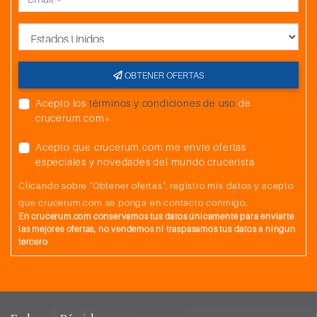
País
OBTENER OFERTAS
Acepto los
términos y condiciones de uso
de
crucerum.com*
Acepto que crucerum.com me envíe ofertas
especiales y novedades del mundo crucerista
Clicando sobre "Obtener ofertas", registro mis datos y acepto
que crucerum.com se ponga en contacto conmigo.
En crucerum.com conservamos tus datos únicamente para enviarte
las mejores ofertas, no vendemos ni traspasamos tus datos a ningun
tercero