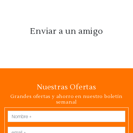
Enviar a un amigo
Nuestras Ofertas
Grandes ofertas y ahorro en nuestro boletín
semanal