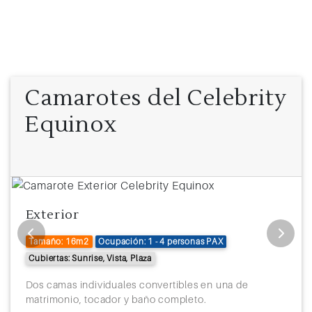
Camarotes del Celebrity
Equinox
Exterior
Tamaño: 16m2
Ocupación: 1 - 4 personas PAX
Cubiertas: Sunrise, Vista, Plaza
Dos camas individuales convertibles en una de
matrimonio, tocador y baño completo.