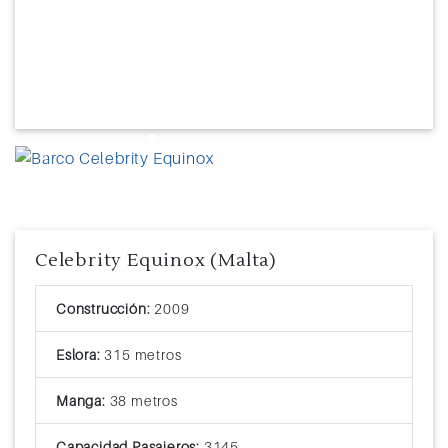
Previous
Next
Celebrity Equinox (Malta)
Construcción:
2009
Eslora:
315 metros
Manga:
38 metros
Capacidad Pasajeros:
3145