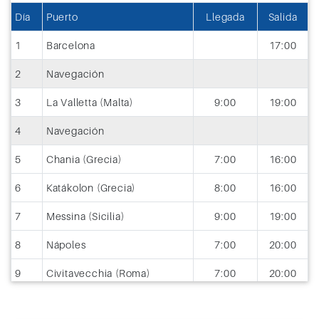
Día
Puerto
Llegada
Salida
1
Barcelona
17:00
2
Navegación
3
La Valletta (Malta)
9:00
19:00
4
Navegación
5
Chania (Grecia)
7:00
16:00
6
Katákolon (Grecia)
8:00
16:00
7
Messina (Sicilia)
9:00
19:00
8
Nápoles
7:00
20:00
9
Civitavecchia (Roma)
7:00
20:00
10
Navegación