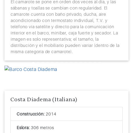
El camarote se pone en orden dos veces al día, y las
sábanas y toallas se cambian con regularidad. El
camarote cuenta con baño privado, ducha, aire
acondicionado con termostato individual, T.V. y
teléfono vía satélite y directo para la comunicación
interior en el barco, minibar, caja fuerte y secador. La
imagen es solo representativa; el tamaño, la
distribución y el mobiliario pueden variar (dentro de la
misma categoría de camarote).
Previous
Next
Costa Diadema (Italiana)
Construcción:
2014
Eslora:
306 metros