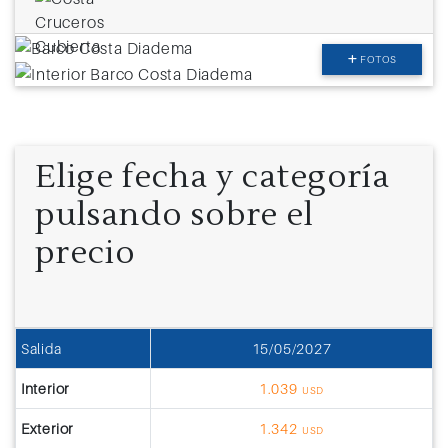
FOTOS
Elige fecha y categoría
pulsando sobre el
precio
Salida
15/05/2027
Interior
1.039
USD
Exterior
1.342
USD