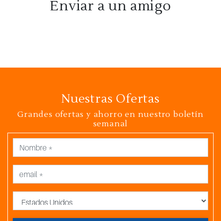
Enviar a un amigo
Nuestras Ofertas
Grandes ofertas y ahorro en nuestro boletín
semanal
País