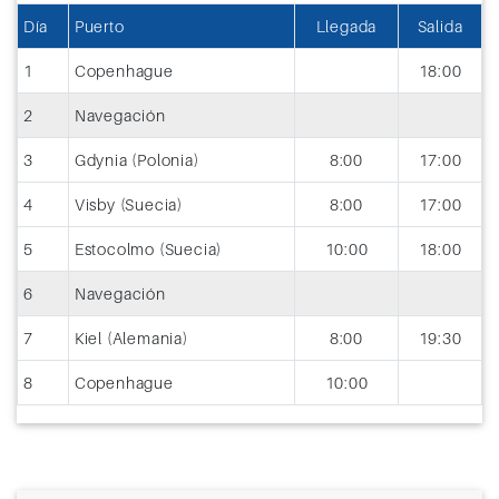
Día
Puerto
Llegada
Salida
1
Copenhague
18:00
2
Navegación
3
Gdynia (Polonia)
8:00
17:00
4
Visby (Suecia)
8:00
17:00
5
Estocolmo (Suecia)
10:00
18:00
6
Navegación
7
Kiel (Alemania)
8:00
19:30
8
Copenhague
10:00