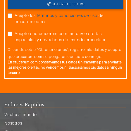
OBTENER OFERTAS
Acepto los
términos y condiciones de uso
de
crucerum.com*
Acepto que crucerum.com me envíe ofertas
especiales y novedades del mundo crucerista
Clicando sobre "Obtener ofertas", registro mis datos y acepto
que crucerum.com se ponga en contacto conmigo.
En crucerum.com conservamos tus datos únicamente para enviarte
las mejores ofertas, no vendemos ni traspasamos tus datos a ningun
tercero
Enlaces Rápidos
Vuelta al mundo
Nosotros