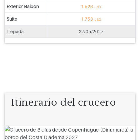
Exterior Balcón
1.523
USD
Suite
1.753
USD
Llegada
22/05/2027
Itinerario del crucero