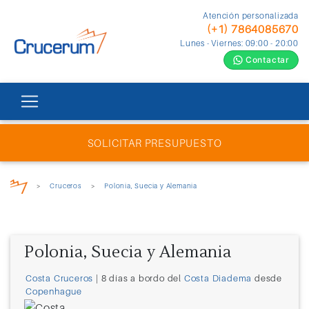
Atención personalizada
(+1) 7864085670
Lunes - Viernes: 09:00 - 20:00
Contactar
SOLICITAR PRESUPUESTO
>
Cruceros
>
Polonia, Suecia y Alemania
Polonia, Suecia y Alemania
Costa Cruceros
| 8 días a bordo del
Costa Diadema
desde
Copenhague