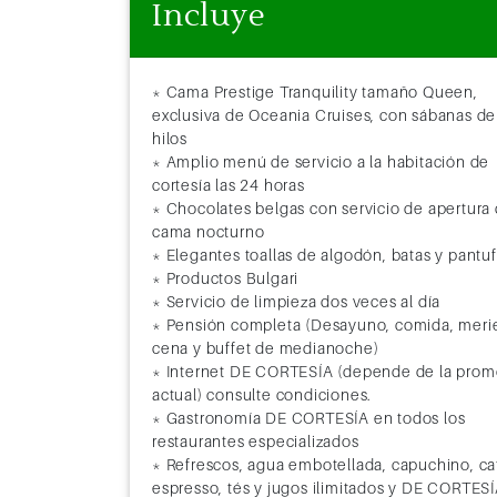
Incluye
* Cama Prestige Tranquility tamaño Queen,
exclusiva de Oceania Cruises, con sábanas de
hilos
* Amplio menú de servicio a la habitación de
cortesía las 24 horas
* Chocolates belgas con servicio de apertura
cama nocturno
* Elegantes toallas de algodón, batas y pantu
* Productos Bulgari
* Servicio de limpieza dos veces al día
* Pensión completa (Desayuno, comida, meri
cena y buffet de medianoche)
* Internet DE CORTESÍA (depende de la prom
actual) consulte condiciones.
* Gastronomía DE CORTESÍA en todos los
restaurantes especializados
* Refrescos, agua embotellada, capuchino, ca
espresso, tés y jugos ilimitados y DE CORTESÍ