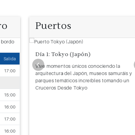
ro
Puertos
Día 1: Tokyo (Japón)
Salida
a
Vive momentos únicos conociendo la
17:00
ráis y
arquitectura del Japón, museos samuráis y
o un
parques temáticos increíbles tomando un
Cruceros Desde Tokyo
15:00
16:00
17:00
16:00