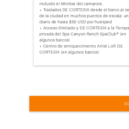
incluido el Minibar del camarote.
* Traslados DE CORTESÍA desde el barco al c
de la ciudad en muchos puertos de escala: un
diario de hasta $50 USD por huésped
* Acceso ilimitado y DE CORTESÍA a la Terraz
privada del Spa Canyon Ranch SpaClub® (en
algunos barcos)
* Centro de enriquecimiento Artist Loft DE
CORTESÍA (en algunos barcos)
S