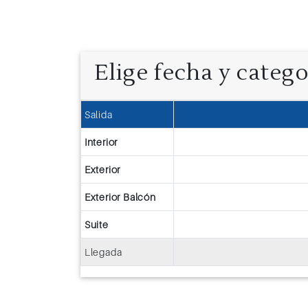
Elige fecha y categ
Salida
Interior
Exterior
Exterior Balcón
Suite
Llegada