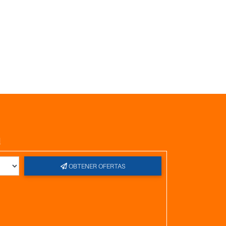
l
OBTENER OFERTAS