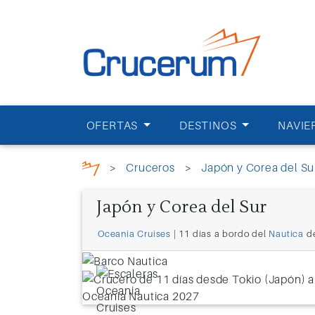
OFERTAS
DESTINOS
NAVIE
>
Cruceros
>
Japón y Corea del Su
Japón y Corea del Sur
Oceania Cruises
| 11 días a bordo del
Nautica
d