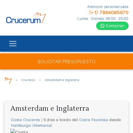
Atención personalizada
(+1) 7864085670
Lunes - Viernes: 09:00 - 20:00
Contactar
SOLICITAR PRESUPUESTO
>
Cruceros
>
Amsterdam e Inglaterra
Amsterdam e Inglaterra
Costa Cruceros
| 5 días a bordo del
Costa Favolosa
desde
Hamburgo (Alemania)