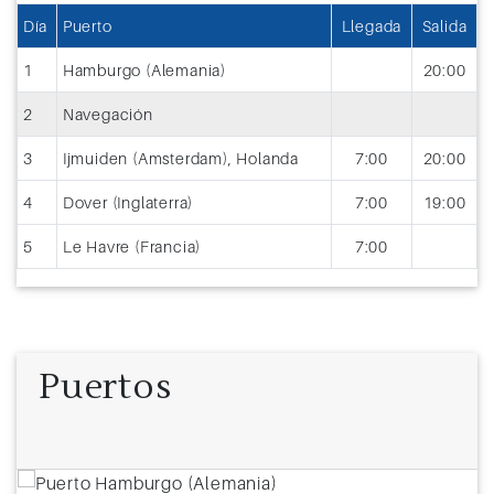
Día
Puerto
Llegada
Salida
1
Hamburgo (Alemania)
20:00
2
Navegación
3
Ijmuiden (Amsterdam), Holanda
7:00
20:00
4
Dover (Inglaterra)
7:00
19:00
5
Le Havre (Francia)
7:00
Puertos