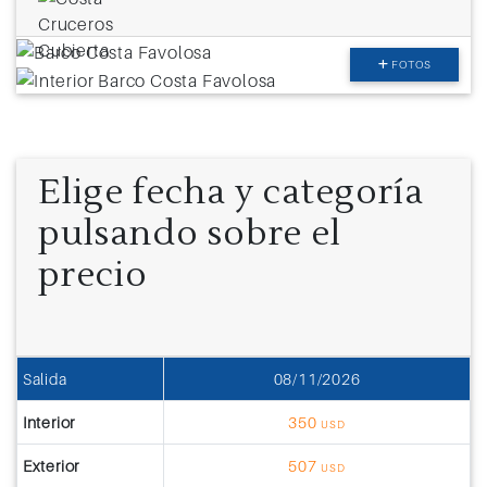
FOTOS
Elige fecha y categoría
pulsando sobre el
precio
Salida
08/11/2026
Interior
350
USD
Exterior
507
USD