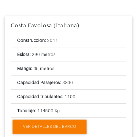
Costa Favolosa (Italiana)
Construcción:
2011
Eslora:
290 metros
Manga:
35 metros
Capacidad Pasajeros:
3800
Capacidad tripulantes:
1100
Tonelaje:
114500 Kg.
VER DETALLES DEL BARCO