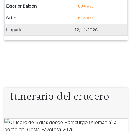
Exterior Balcón
604
USD
Suite
676
USD
Llegada
12/11/2026
Itinerario del crucero