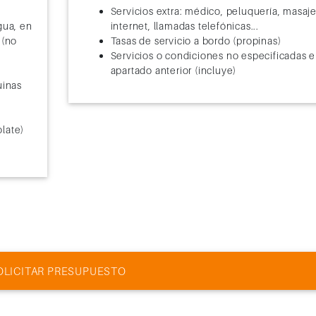
Servicios extra: médico, peluquería, masaje
gua, en
internet, llamadas telefónicas...
 (no
Tasas de servicio a bordo (propinas)
Servicios o condiciones no especificadas e
apartado anterior (incluye)
uinas
late)
OLICITAR PRESUPUESTO