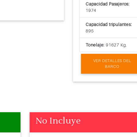
Capacidad Pasajeros:
1974
Capacidad tripulantes:
895
Tonelaje:
91627 Kg.
VER DETALLES DEL
BARCO
No Incluye