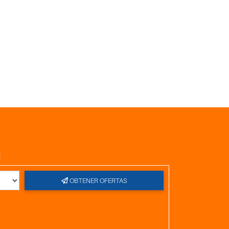
l
OBTENER OFERTAS