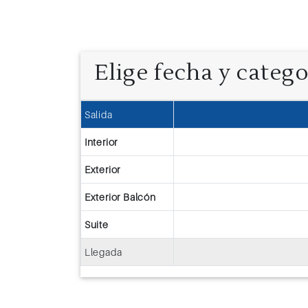
Elige fecha y categ
Salida
Interior
Exterior
Exterior Balcón
Suite
Llegada