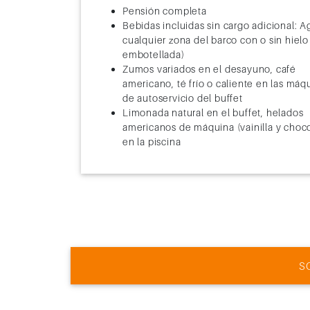
Pensión completa
Bebidas incluidas sin cargo adicional: A
cualquier zona del barco con o sin hielo
embotellada)
Zumos variados en el desayuno, café
americano, té frío o caliente en las máq
de autoservicio del buffet
Limonada natural en el buffet, helados
americanos de máquina (vainilla y choco
en la piscina
S