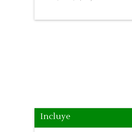
madamente 30
Incluye