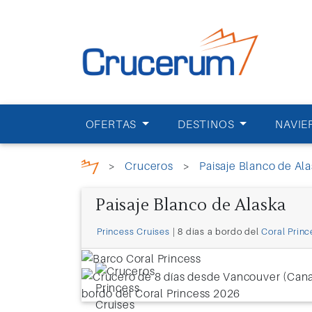
OFERTAS
DESTINOS
NAVIE
>
Cruceros
>
Paisaje Blanco de Al
Paisaje Blanco de Alaska
Princess Cruises
| 8 días a bordo del
Coral Princ