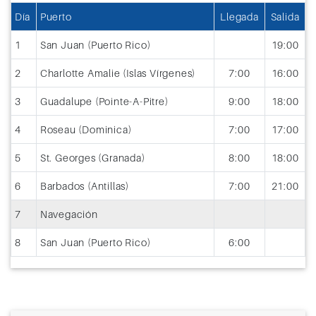
Día
Puerto
Llegada
Salida
1
San Juan (Puerto Rico)
19:00
2
Charlotte Amalie (Islas Vírgenes)
7:00
16:00
3
Guadalupe (Pointe-A-Pitre)
9:00
18:00
4
Roseau (Dominica)
7:00
17:00
5
St. Georges (Granada)
8:00
18:00
6
Barbados (Antillas)
7:00
21:00
7
Navegación
8
San Juan (Puerto Rico)
6:00