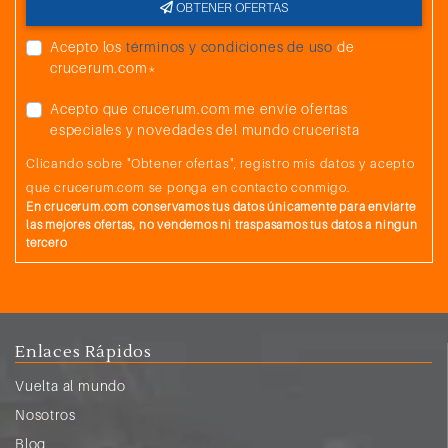
OBTENER OFERTAS
Acepto los
términos y condiciones de uso
de
crucerum.com*
Acepto que crucerum.com me envíe ofertas
especiales y novedades del mundo crucerista
Clicando sobre "Obtener ofertas", registro mis datos y acepto
que crucerum.com se ponga en contacto conmigo.
En crucerum.com conservamos tus datos únicamente para enviarte
las mejores ofertas, no vendemos ni traspasamos tus datos a ningun
tercero
Enlaces Rápidos
Vuelta al mundo
Nosotros
Blog