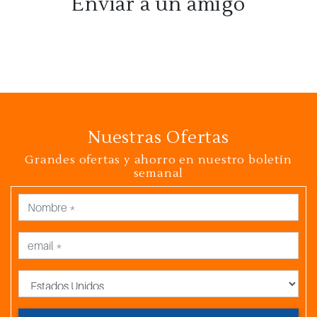
Enviar a un amigo
Nuestras Ofertas
Grandes ofertas y ahorro en nuestro boletín
semanal
País