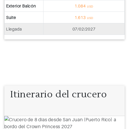
Exterior Balcón
1.084
USD
Suite
1.613
USD
Llegada
07/02/2027
Itinerario del crucero