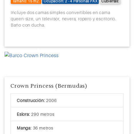
Tamaño: 15 m2.
Ocupación: 2 - 4 Personas PAX
Cubiertas:
Incluye dos camas simples convertibles en cama
queen-size, un televisor, nevera, ropero y escritorio.
Baño con ducha.
Previous
Next
Crown Princess (Bermudas)
Construcción:
2006
Eslora:
290 metros
Manga:
36 metros