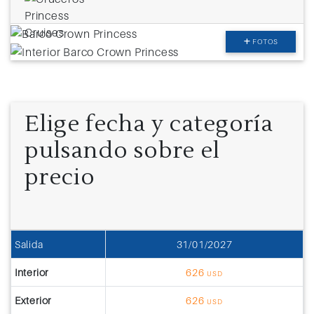
FOTOS
Elige fecha y categoría
pulsando sobre el
precio
Salida
31/01/2027
Interior
626
USD
Exterior
626
USD