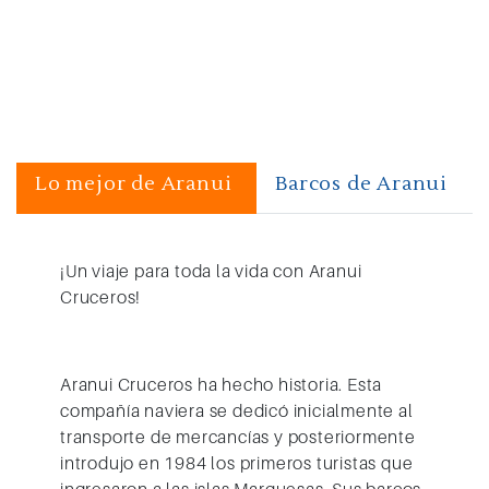
Lo mejor de Aranui
Barcos de Aranui
¡Un viaje para toda la vida con Aranui
Cruceros!
Aranui Cruceros
ha hecho historia. Esta
compañía naviera se dedicó inicialmente al
transporte de mercancías y posteriormente
introdujo en 1984 los primeros turistas que
ingresaron a las islas Marquesas. Sus barcos